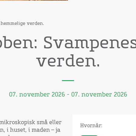
 hemmelige verden.
bben: Svampene
verden.
07. november 2026 - 07. november 2026
mikroskopisk små eller
Hvornår:
n, i huset, i maden – ja