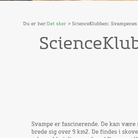
Du er her:
Det sker
> ScienceKlubben: Svampenes
ScienceKlu
Svampe er fascinerende. De kan være 
brede sig over 9 km2. De findes i skove