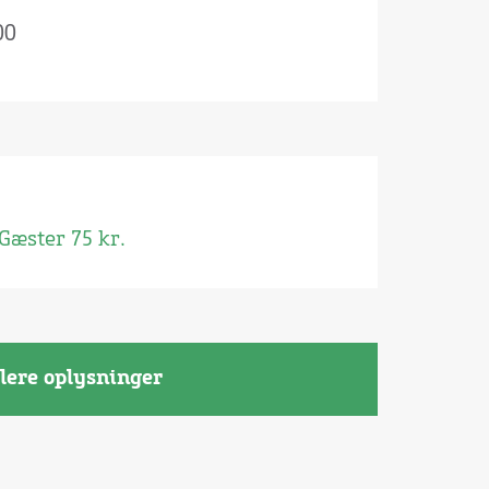
00
Gæster 75 kr.
lere oplysninger