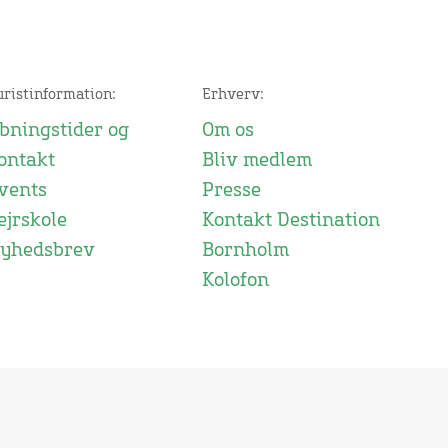
uristinformation:
Erhverv:
bningstider og
Om os
ontakt
Bliv medlem
vents
Presse
ejrskole
Kontakt Destination
yhedsbrev
Bornholm
Kolofon