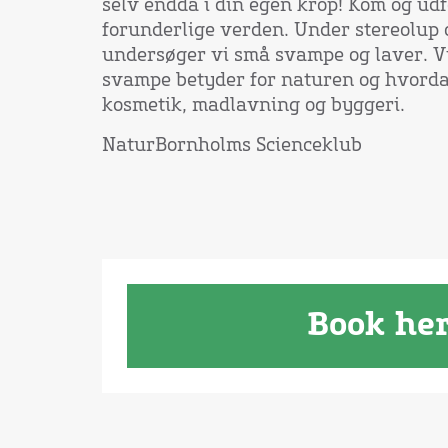
selv endda i din egen krop! Kom og u
forunderlige verden. Under stereolup
undersøger vi små svampe og laver. Vi
svampe betyder for naturen og hvorda
kosmetik, madlavning og byggeri.
NaturBornholms Scienceklub
Book he