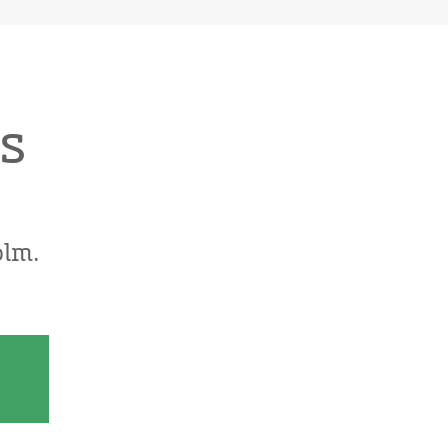
s
lm.