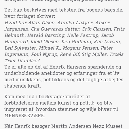
Det kan beskrives med teksten fra bogens bagside,
hvor forlaget skriver:
Hvad har Allan Olsen, Annika Aakjær, Anker
Jørgensen, Che Guevaras datter, Erik Clausen, Frits
Helmuth, Harald Børsting, Helle Fastrup, Jacob
Haugaard, Kjeld Olesen, Ken Gudman, Kim Larsen,
Leif Sylvester, Mikael K., Mogens Jensen, Peter
Ingemann, Poul Nyrup, René Dif, Stig Møller, Troels
Trier til fælles?
De er alle en del af Henrik Hansens spændende og
underholdende anekdoter og erfaringer fra et liv
med musikkens, politikkens og det faglige arbejdes
skabende kraft.
Kom med ind i backstage-området af
forbindelserne mellem kunst og politik, og bliv
inspireret af, hvordan stemmer og vilje bliver til
MENNESKEVÆRK.
Når Henrik besøger Martin Andersen Nexø Museet