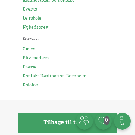
Åbningstider og kontakt
Events
Lejrskole
Nyhedsbrev
Erhverv:
Om os
Bliv medlem
Presse
Kontakt Destination Bornholm
Kolofon
0
Tilbage til toppen