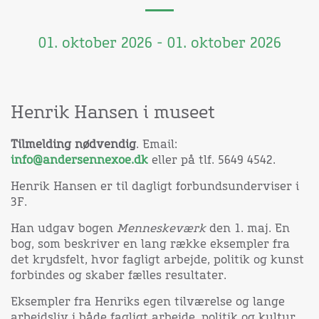
01. oktober 2026 - 01. oktober 2026
Henrik Hansen i museet
Tilmelding nødvendig
. Email:
info@andersennexoe.dk
eller på tlf. 5649 4542.
Henrik Hansen er til dagligt forbundsunderviser i
3F.
Han udgav bogen
Menneskeværk
den 1. maj. En
bog, som beskriver en lang række eksempler fra
det krydsfelt, hvor fagligt arbejde, politik og kunst
forbindes og skaber fælles resultater.
Eksempler fra Henriks egen tilværelse og lange
arbejdsliv i både fagligt arbejde, politik og kultur.