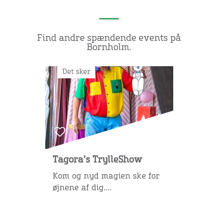
Find andre spændende events på
Bornholm.
Det sker
Tagora's TrylleShow
Kom og nyd magien ske for
øjnene af dig....