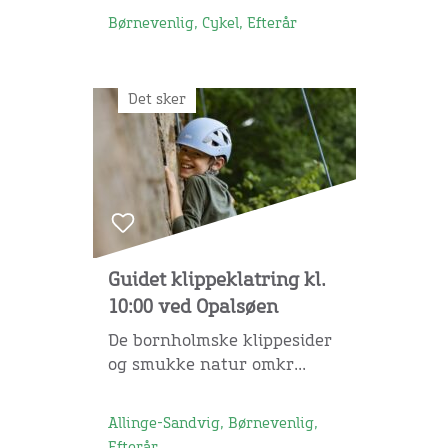
Børnevenlig, Cykel, Efterår
Det sker
Guidet klippeklatring kl.
10:00 ved Opalsøen
De bornholmske klippesider
og smukke natur omkr...
Allinge-Sandvig, Børnevenlig,
Efterår