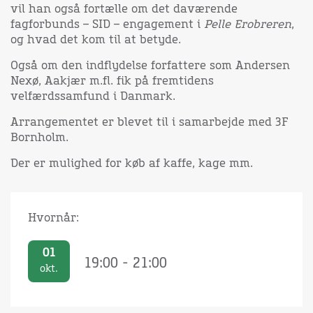
vil han også fortælle om det daværende
fagforbunds – SID – engagement i
Pelle Erobreren
,
og hvad det kom til at betyde.
Også om den indflydelse forfattere som Andersen
Nexø, Aakjær m.fl. fik på fremtidens
velfærdssamfund i Danmark.
Arrangementet er blevet til i samarbejde med 3F
Bornholm.
Der er mulighed for køb af kaffe, kage mm.
Hvornår:
01
19:00 - 21:00
okt.