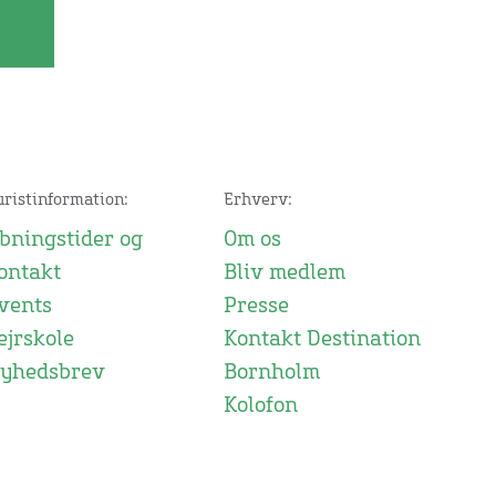
uristinformation:
Erhverv:
bningstider og
Om os
ontakt
Bliv medlem
vents
Presse
ejrskole
Kontakt Destination
yhedsbrev
Bornholm
Kolofon