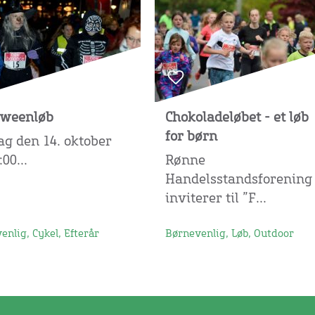
oweenløb
Chokoladeløbet - et løb
for børn
g den 14. oktober
:00...
Rønne
Handelsstandsforening
inviterer til ”F...
enlig, Cykel, Efterår
Børnevenlig, Løb, Outdoor