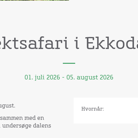
ektsafari i Ekkod
01. juli 2026 - 05. august 2026
ugust.
Hvornår:
 I sammen med en
l undersøge dalens