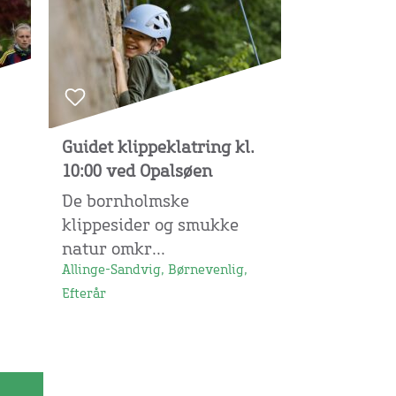
Guidet klippeklatring kl.
10:00 ved Opalsøen
De bornholmske
klippesider og smukke
natur omkr...
Allinge-Sandvig, Børnevenlig,
Efterår