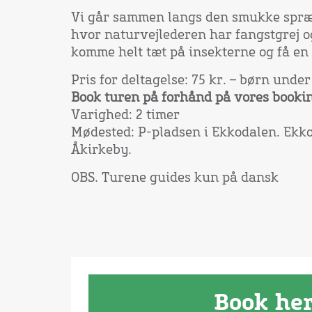
Vi går sammen langs den smukke spræk
hvor naturvejlederen har fangstgrej o
komme helt tæt på insekterne og få en 
Pris for deltagelse: 75 kr. – børn under
Book turen på forhånd på vores booki
Varighed: 2 timer
Mødested: P-pladsen i Ekkodalen. Ekko
Åkirkeby.
OBS. Turene guides kun på dansk
Book he