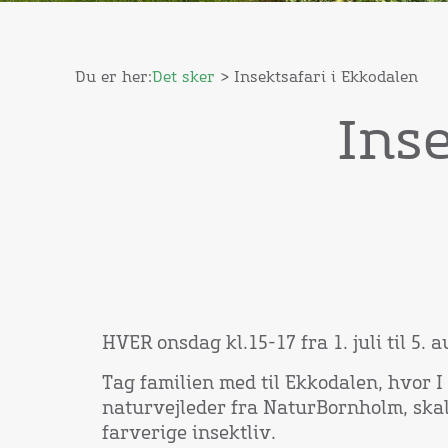
Du er her:
Det sker
> Insektsafari i Ekkodalen
Ins
HVER onsdag kl.15-17 fra 1. juli til 5. a
Tag familien med til Ekkodalen, hvor
naturvejleder fra NaturBornholm, ska
farverige insektliv.