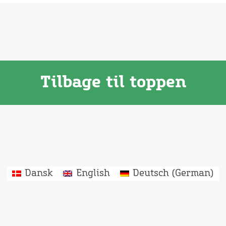
Tilbage til toppen
Dansk
English
Deutsch
(
German
)