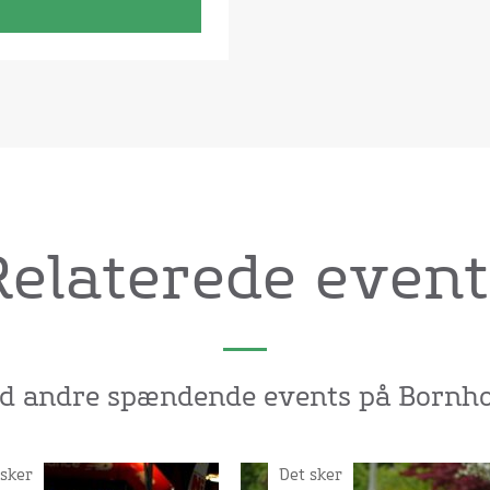
Relaterede event
nd andre spændende events på Bornho
 sker
Det sker