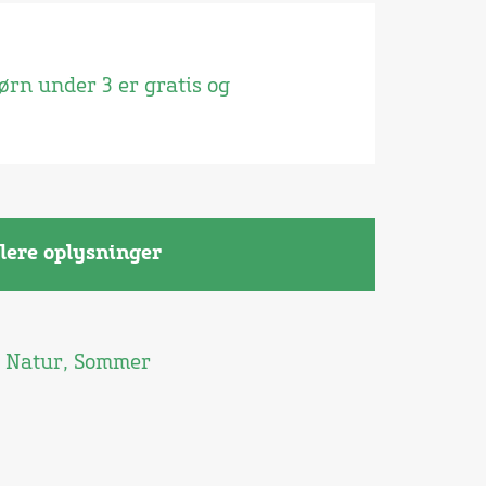
Børn under 3 er gratis og
lere oplysninger
,
Natur
,
Sommer