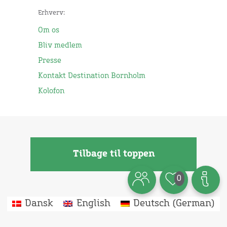
Erhverv:
Om os
Bliv medlem
Presse
Kontakt Destination Bornholm
Kolofon
Tilbage til toppen
0
Dansk
English
Deutsch
(
German
)