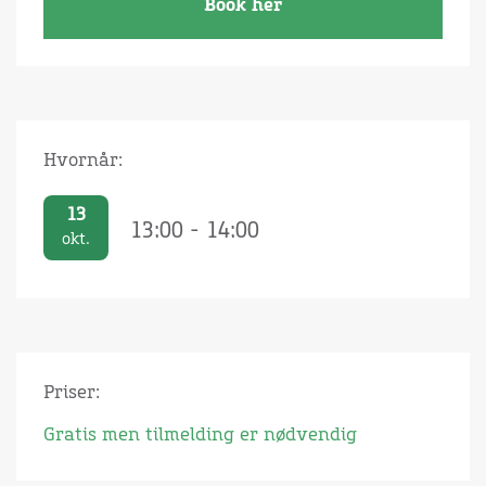
Book her
Hvornår:
13
13:00 - 14:00
okt.
Priser:
Gratis men tilmelding er nødvendig