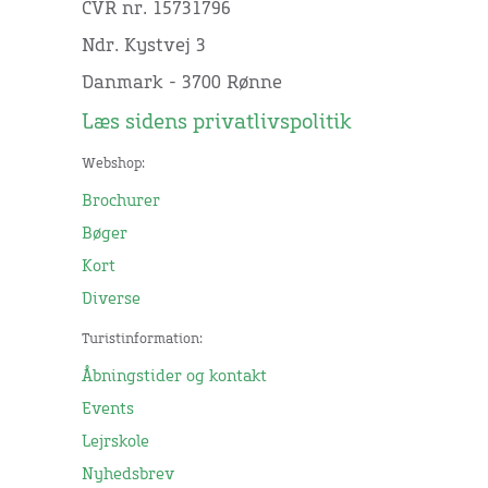
CVR nr. 15731796
Ndr. Kystvej 3
Danmark - 3700 Rønne
Læs sidens privatlivspolitik
Webshop:
Brochurer
Bøger
Kort
Diverse
Turistinformation:
Åbningstider og kontakt
Events
Lejrskole
Nyhedsbrev