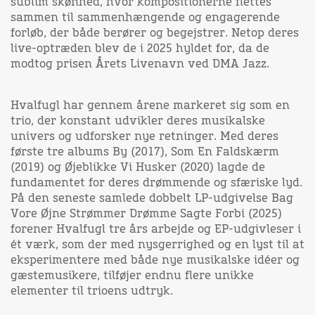
sublim skønhed, hvor kompositionerne flettes
sammen til sammenhængende og engagerende
forløb, der både berører og begejstrer. Netop deres
live-optræden blev de i 2025 hyldet for, da de
modtog prisen Årets Livenavn ved DMA Jazz.
Hvalfugl har gennem årene markeret sig som en
trio, der konstant udvikler deres musikalske
univers og udforsker nye retninger. Med deres
første tre albums By (2017), Som En Faldskærm
(2019) og Øjeblikke Vi Husker (2020) lagde de
fundamentet for deres drømmende og sfæriske lyd.
På den seneste samlede dobbelt LP-udgivelse Bag
Vore Øjne Strømmer Drømme Sagte Forbi (2025)
forener Hvalfugl tre års arbejde og EP-udgivleser i
ét værk, som der med nysgerrighed og en lyst til at
eksperimentere med både nye musikalske idéer og
gæstemusikere, tilføjer endnu flere unikke
elementer til trioens udtryk.