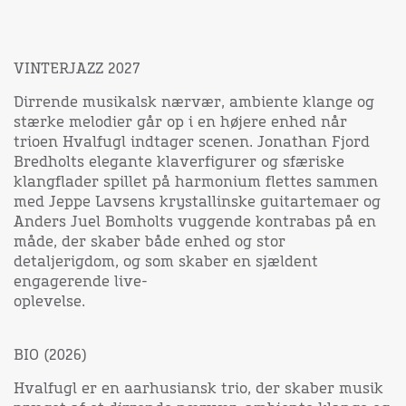
VINTERJAZZ 2027
Dirrende musikalsk nærvær, ambiente klange og
stærke melodier går op i en højere enhed når
trioen Hvalfugl indtager scenen. Jonathan Fjord
Bredholts elegante klaverfigurer og sfæriske
klangflader spillet på harmonium flettes sammen
med Jeppe Lavsens krystallinske guitartemaer og
Anders Juel Bomholts vuggende kontrabas på en
måde, der skaber både enhed og stor
detaljerigdom, og som skaber en sjældent
engagerende live-
oplevelse.
BIO (2026)
Hvalfugl er en aarhusiansk trio, der skaber musik