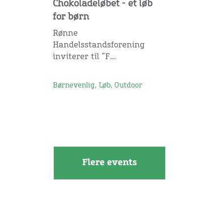
Chokoladeløbet - et løb
for børn
Rønne
Handelsstandsforening
inviterer til ”F...
Børnevenlig, Løb, Outdoor
Flere events