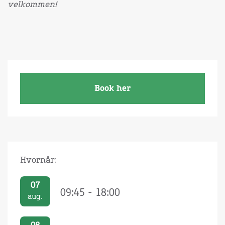
velkommen!
Book her
Hvornår:
07
09:45 - 18:00
aug.