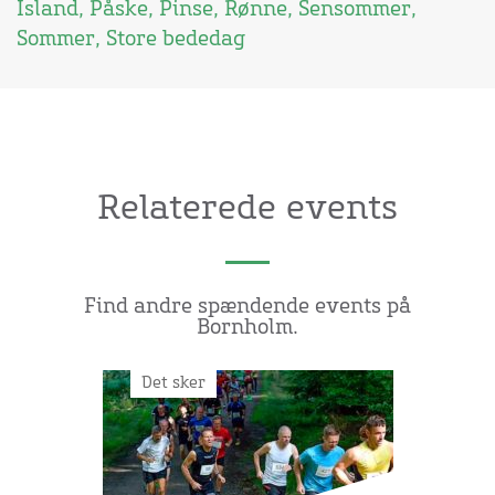
Island
,
Påske
,
Pinse
,
Rønne
,
Sensommer
,
Sommer
,
Store bededag
Relaterede events
Find andre spændende events på
Bornholm.
Det sker