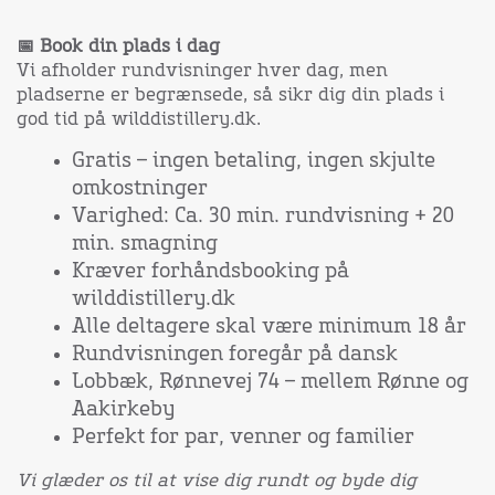
📅 Book din plads i dag
Vi afholder rundvisninger hver dag, men
pladserne er begrænsede, så sikr dig din plads i
god tid på wilddistillery.dk.
Gratis – ingen betaling, ingen skjulte
omkostninger
Varighed: Ca. 30 min. rundvisning + 20
min. smagning
Kræver forhåndsbooking på
wilddistillery.dk
Alle deltagere skal være minimum 18 år
Rundvisningen foregår på dansk
Lobbæk, Rønnevej 74 – mellem Rønne og
Aakirkeby
Perfekt for par, venner og familier
Vi glæder os til at vise dig rundt og byde dig