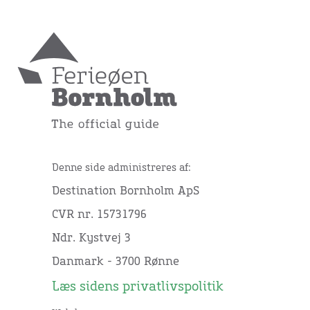
Denne side administreres af:
Destination Bornholm ApS
CVR nr. 15731796
Ndr. Kystvej 3
Danmark - 3700 Rønne
Læs sidens privatlivspolitik