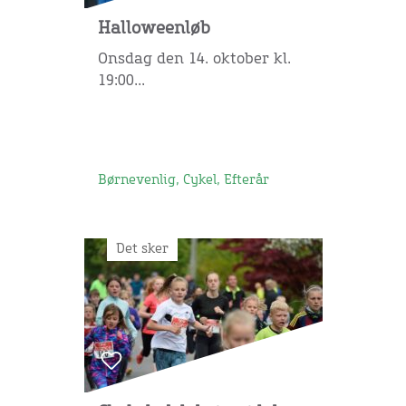
Halloweenløb
Onsdag den 14. oktober kl.
19:00...
Børnevenlig, Cykel, Efterår
Det sker