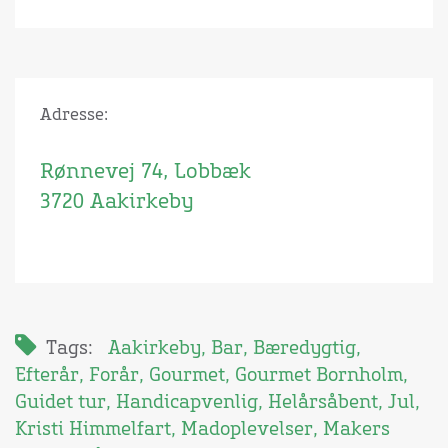
Adresse:
Rønnevej 74, Lobbæk
3720 Aakirkeby
Tags:
Aakirkeby
,
Bar
,
Bæredygtig
,
Efterår
,
Forår
,
Gourmet
,
Gourmet Bornholm
,
Guidet tur
,
Handicapvenlig
,
Helårsåbent
,
Jul
,
Kristi Himmelfart
,
Madoplevelser
,
Makers