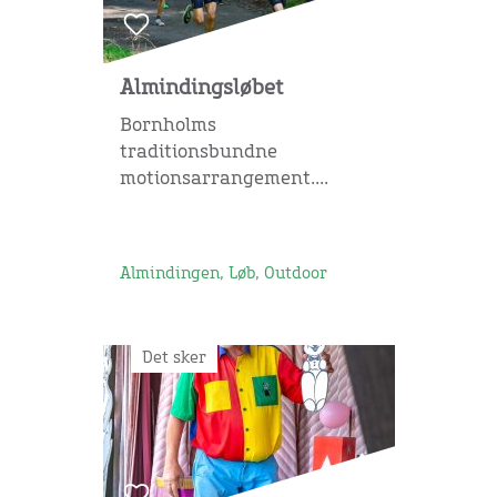
Almindingsløbet
Bornholms
traditionsbundne
motionsarrangement....
Almindingen, Løb, Outdoor
Det sker