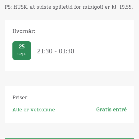
PS: HUSK, at sidste spilletid for minigolf er kl. 19.55.
Hvornår:
25
21:30 - 01:30
sep.
Priser:
Alle er velkomne
Gratis entré