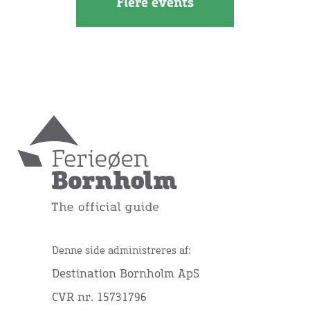
Flere events
Denne side administreres af:
Destination Bornholm ApS
CVR nr. 15731796