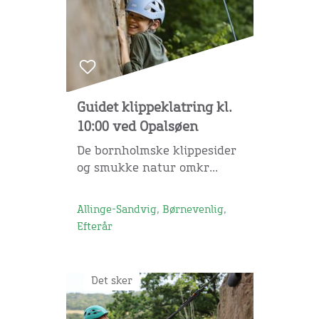
Guidet klippeklatring kl.
10:00 ved Opalsøen
De bornholmske klippesider
og smukke natur omkr...
Allinge-Sandvig, Børnevenlig,
Efterår
Det sker