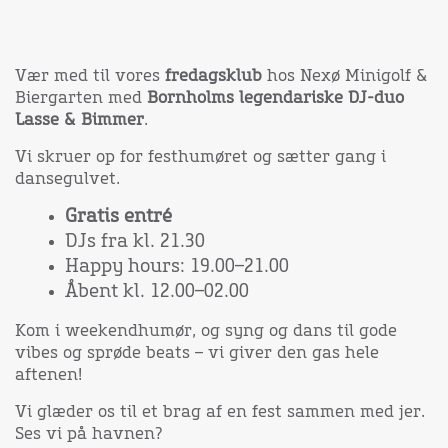
Vær med til vores
fredagsklub
hos Nexø Minigolf &
Biergarten med
Bornholms legendariske DJ-duo
Lasse & Bimmer
.
Vi skruer op for festhumøret og sætter gang i
dansegulvet.
Gratis entré
DJs fra kl. 21.30
Happy hours: 19.00–21.00
Åbent kl. 12.00–02.00
Kom i weekendhumør, og syng og dans til gode
vibes og sprøde beats – vi giver den gas hele
aftenen!
Vi glæder os til et brag af en fest sammen med jer.
Ses vi på havnen?