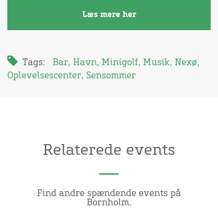
Læs mere her
Tags:
Bar
,
Havn
,
Minigolf
,
Musik
,
Nexø
,
Oplevelsescenter
,
Sensommer
Relaterede events
Find andre spændende events på
Bornholm.