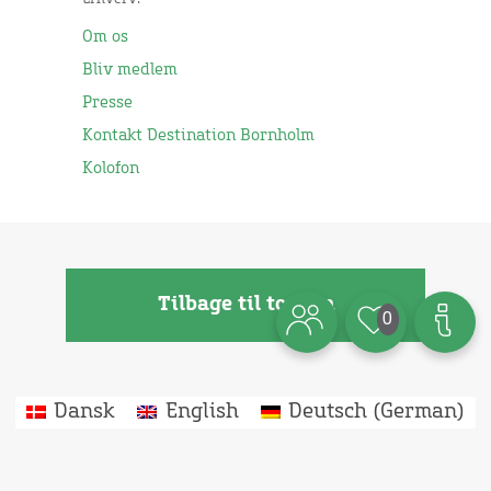
Om os
Bliv medlem
Presse
Kontakt Destination Bornholm
Kolofon
Tilbage til toppen
0
Dansk
English
Deutsch
(
German
)