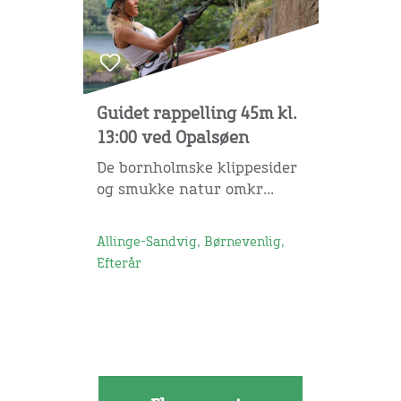
Guidet rappelling 45m kl.
13:00 ved Opalsøen
De bornholmske klippesider
og smukke natur omkr...
Allinge-Sandvig, Børnevenlig,
Efterår