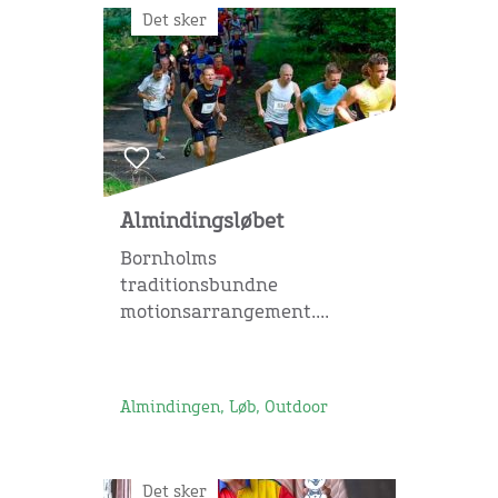
Det sker
Almindingsløbet
Bornholms
traditionsbundne
motionsarrangement....
Almindingen, Løb, Outdoor
Det sker