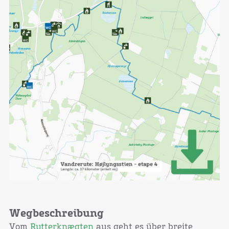
Wegbeschreibung
Vom
Rytterknægten
aus geht es über breite