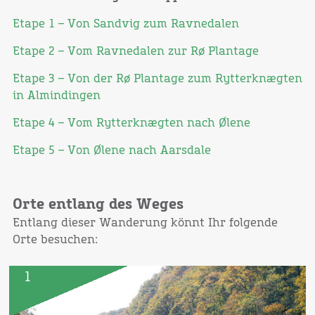
Etape 1 – Von Sandvig zum Ravnedalen
Etape 2 – Vom Ravnedalen zur Rø Plantage
Etape 3 – Von der Rø Plantage zum Rytterknægten
in Almindingen
Etape 4 – Vom Rytterknægten nach Ølene
Etape 5 – Von Ølene nach Aarsdale
Orte entlang des Weges
Entlang dieser Wanderung könnt Ihr folgende
Orte besuchen:
1