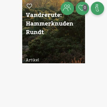
0
Vandrerute:
Hammerknuden
Rundt
Artikel