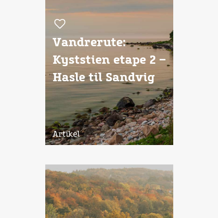
Vandrerute:
Kyststien etape 2 –
Hasle til Sandvig
Artikel