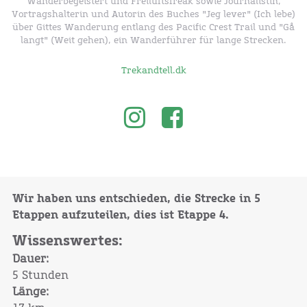
Wanderbegeistert und Freiluftsfreak sowie Journalistin,
Vortragshalterin und Autorin des Buches "Jeg lever" (Ich lebe)
über Gittes Wanderung entlang des Pacific Crest Trail und "Gå
langt" (Weit gehen), ein Wanderführer für lange Strecken.
Trekandtell.dk
Wir haben uns entschieden, die Strecke in 5
Etappen aufzuteilen, dies ist Etappe 4.
Wissenswertes:
Dauer:
5
Stunden
Länge: