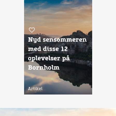
Nyd sensommeren
med disse 12
oplevelser på
Bornholm
Artikel