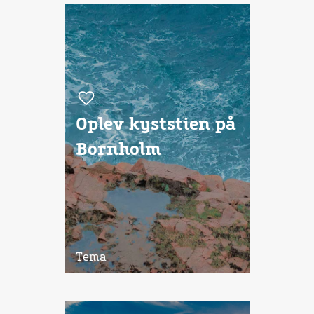
Oplev kyststien på
Bornholm
Tema