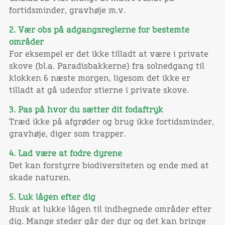
fortidsminder, gravhøje m.v.
2. Vær obs på adgangsreglerne for bestemte
områder
For eksempel er det ikke tilladt at være i private
skove (bl.a. Paradisbakkerne) fra solnedgang til
klokken 6 næste morgen, ligesom det ikke er
tilladt at gå udenfor stierne i private skove.
3. Pas på hvor du sætter dit fodaftryk
Træd ikke på afgrøder og brug ikke fortidsminder,
gravhøje, diger som trapper.
4. Lad være at fodre dyrene
Det kan forstyrre biodiversiteten og ende med at
skade naturen.
5. Luk lågen efter dig
Husk at lukke lågen til indhegnede områder efter
dig. Mange steder går der dyr og det kan bringe