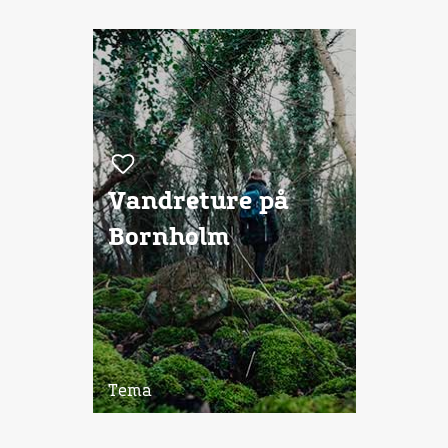
Vandreture på
Bornholm
Tema