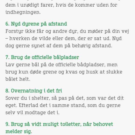
dem i unødigt farer, hvis de kommer uden for
indhegningen.
6. Nyd dyrene på afstand
Forstyr ikke får og andre dyr, du møder på din vej
– hverken de vilde eller dem, der er sat ud. Nyd
dog gerne synet af dem på behørig afstand.
7. Brug de officielle bålpladser
Lav gerne bål på de officielle bådpladser, men
brug kun døde grene og kvas og husk at slukke
bålet helt.
8. Overnatning i det fri
Sover du i shelter, så pas på det, som var det dit
eget. Efterlad det i samme stand, som du gerne
selv vil modtage det i.
9. Brug så vidt muligt toiletter, når behovet
melder sig.