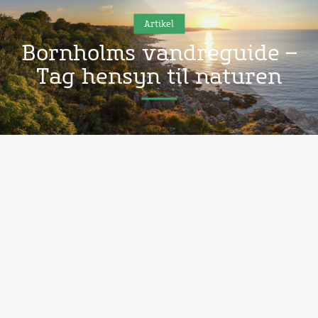
Artikel
Bornholms vandreguide –
Tag hensyn til naturen