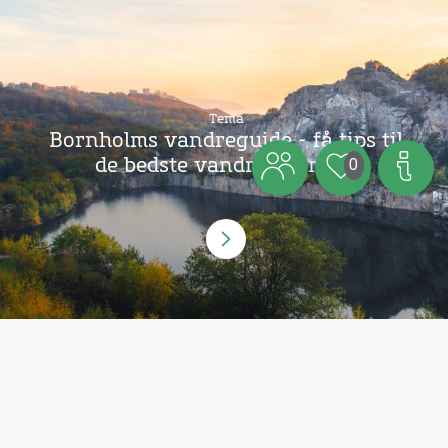
Tema
Bornholms vandreguide - få tips til
de bedste vandreruter her
0