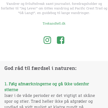
Vandrer og friluftsfreak samt journalist, foredragsholder og
forfatter til "Jeg Lever" om Gittes vandring ad Pacific Crest Trail og
"Gå Langt", en guidebog til lange vandringer.
Trekandtell.dk
God råd til færdsel i naturen:
1. Følg afmærkningerne og gå ikke udenfor
stierne
Især i de våde perioder er det vigtigt at skåne
spor og stier. Træd heller ikke på afgrøder og
undlad så vidt muligt at klatre rundt på