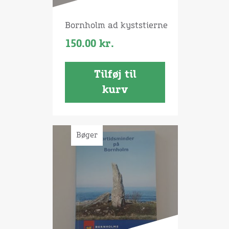
Bornholm ad kyststierne
150.00
kr.
Tilføj til
kurv
Bøger