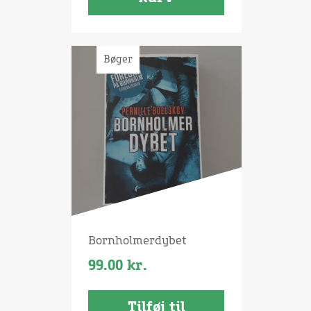
Bøger
Bornholmerdybet
99.00
kr.
Tilføj til