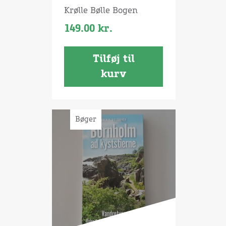
Krølle Bølle Bogen
149.00
kr.
Tilføj til
kurv
Bøger