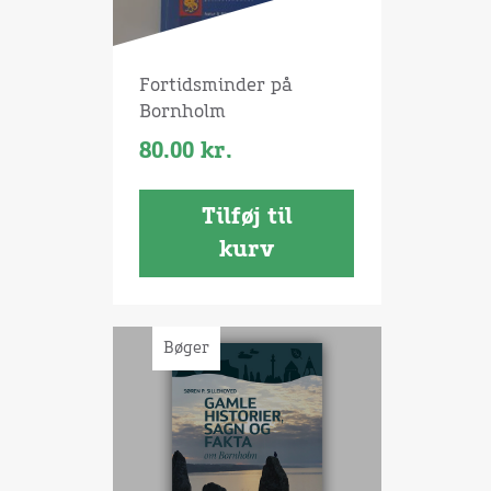
Fortidsminder på
Bornholm
80.00
kr.
Tilføj til
kurv
Bøger