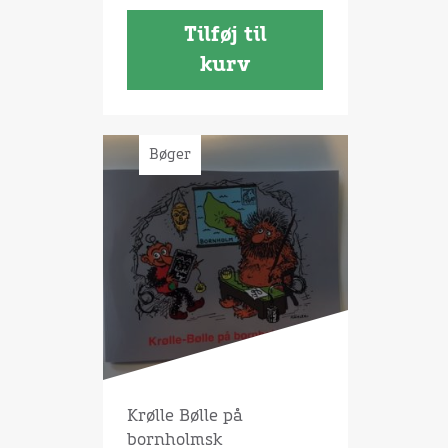
Tilføj til
kurv
Bøger
Krølle Bølle på
bornholmsk