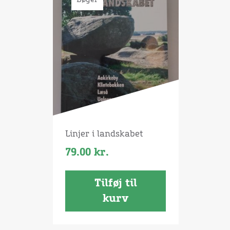
Linjer i landskabet
79.00
kr.
Tilføj til
kurv