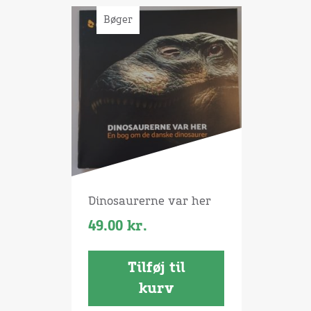
Bøger
Dinosaurerne var her
49.00
kr.
Tilføj til
kurv