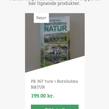
her lignende produkter.
Bøger
På 367 ture i Bornholms
NATUR
199.00
kr.