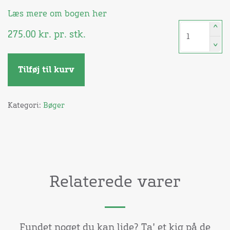
Læs mere om bogen her
^
275.00
kr.
pr. stk.
^
Tilføj til kurv
Kategori:
Bøger
Relaterede varer
Fundet noget du kan lide? Ta' et kig på de