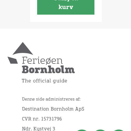
kurv
Denne side administreres af:
Destination Bornholm ApS
CVR nr. 15731796
Ndr. Kystvej 3