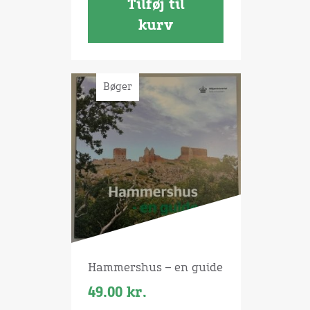
Tilføj til
kurv
Bøger
Hammershus – en guide
49.00
kr.