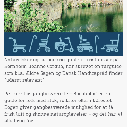
Naturelsker og mangeårig guide i turistbusser på
Bornholm, Jeanne Cordua, har skrevet en turguide,
som bl.a. Ældre Sagen og Dansk Handicapråd finder
”yderst relevant”.
'53 ture for gangbesværede – Bornholm' er en
guide for folk med stok, rollator eller i kørestol.
Bogen giver gangbesværede mulighed for at få
frisk luft og skønne naturoplevelser – og det har vi
alle brug for.