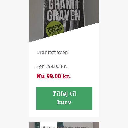
Granitgraven
Før
199.00
kr.
Nu
99.00
kr.
Tilføj til
kurv
Bøger