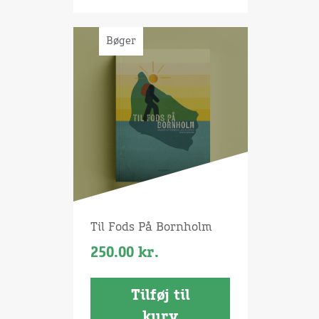
Bøger
Til Fods På Bornholm
250.00
kr.
Tilføj til
kurv