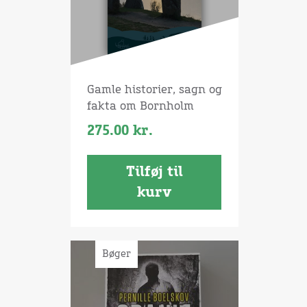
Gamle historier, sagn og
fakta om Bornholm
275.00
kr.
Tilføj til
kurv
Bøger