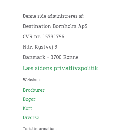
Denne side administreres af:
Destination Bornholm ApS
CVR nr. 15731796
Ndr. Kystvej 3
Danmark - 3700 Rønne
Læs sidens privatlivspolitik
Webshop:
Brochurer
Bøger
Kort
Diverse
Turistinformation: