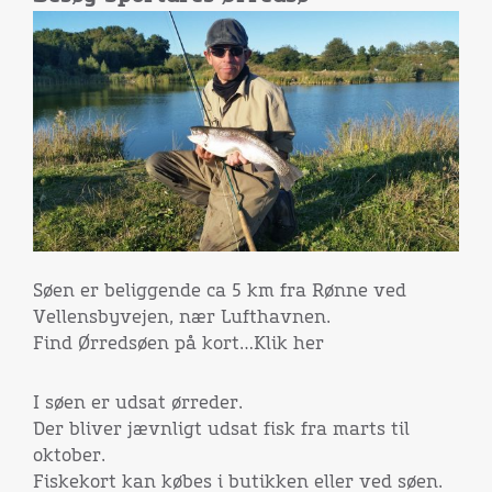
Søen er beliggende ca 5 km fra Rønne ved
Vellensbyvejen, nær Lufthavnen.
Find Ørredsøen på kort…Klik her
I søen er udsat ørreder.
Der bliver jævnligt udsat fisk fra marts til
oktober.
Fiskekort kan købes i butikken eller ved søen.