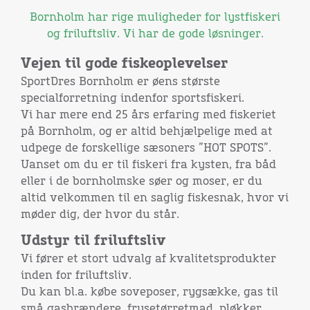
Bornholm har rige muligheder for lystfiskeri
og friluftsliv. Vi har de gode løsninger.
Vejen til gode fiskeoplevelser
SportDres Bornholm er øens største
specialforretning indenfor sportsfiskeri.
Vi har mere end 25 års erfaring med fiskeriet
på Bornholm, og er altid behjælpelige med at
udpege de forskellige sæsoners ”HOT SPOTS”.
Uanset om du er til fiskeri fra kysten, fra båd
eller i de bornholmske søer og moser, er du
altid velkommen til en saglig fiskesnak, hvor vi
møder dig, der hvor du står.
Udstyr til friluftsliv
Vi fører et stort udvalg af kvalitetsprodukter
inden for friluftsliv.
Du kan bl.a. købe soveposer, rygsække, gas til
små gasbrændere, frysetørretmad, pløkker,