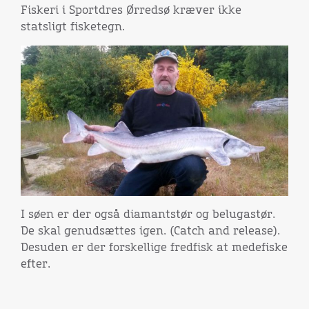
Fiskeri i Sportdres Ørredsø kræver ikke
statsligt fisketegn.
I søen er der også diamantstør og belugastør.
De skal genudsættes igen. (Catch and release).
Desuden er der forskellige fredfisk at medefiske
efter.