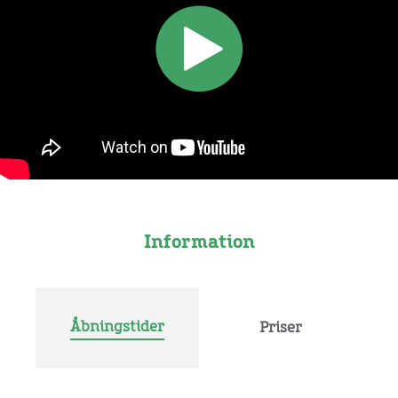
Information
Åbningstider
Priser