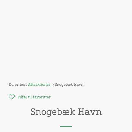
Du er her:
Attraktioner
> Snogebæk Havn
Tilføj til favoritter
Snogebæk Havn