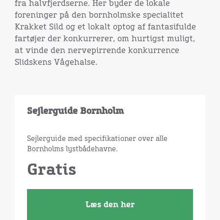
fra halvfjerdserne. Her byder de lokale
foreninger på den bornholmske specialitet
Krakket Sild og et lokalt optog af fantasifulde
fartøjer der konkurrerer, om hurtigst muligt,
at vinde den nervepirrende konkurrence
Slidskens Vågehalse.
Sejlerguide Bornholm
Sejlerguide med specifikationer over alle
Bornholms lystbådehavne.
Gratis
Læs den her