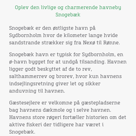
Oplev den livlige og charmerende havneby
Snogebæk
Snogebæk er den østligste havn på
Sydbornholm hvor de kilometer lange hvide
sandstrande strækker sig fra Nexø til Rønne.
Snogebæk havn er typisk for Sydbornholm, en
ø-havn bygget for at undgå tilsanding. Havnen
ligger godt beskyttet af de to rev,
salthammerrev og brorev, hvor kun havnens
indsejlingsretning giver let og sikker
anduvning til havnen.
Gæstesejlere er velkomne på gæstepladserne
bag havnens dækmole og i selve havnen.
Havnens store røgeri fortæller historien om det
aktive fiskeri der tidligere har været i
Snogebæk.