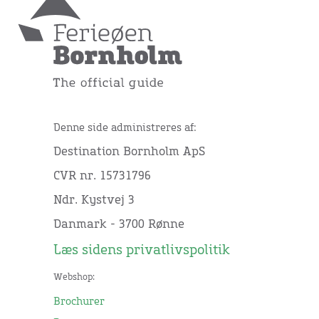
Denne side administreres af:
Destination Bornholm ApS
CVR nr. 15731796
Ndr. Kystvej 3
Danmark - 3700 Rønne
Læs sidens privatlivspolitik
Webshop:
Brochurer