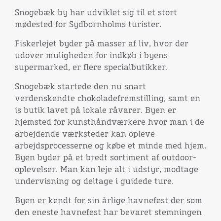
Snogebæk by har udviklet sig til et stort
mødested for Sydbornholms turister.
Fiskerlejet byder på masser af liv, hvor der
udover muligheden for indkøb i byens
supermarked, er flere specialbutikker.
Snogebæk startede den nu snart
verdenskendte chokoladefremstilling, samt en
is butik lavet på lokale råvarer. Byen er
hjemsted for kunsthåndværkere hvor man i de
arbejdende værksteder kan opleve
arbejdsprocesserne og købe et minde med hjem.
Byen byder på et bredt sortiment af outdoor-
oplevelser. Man kan leje alt i udstyr, modtage
undervisning og deltage i guidede ture.
Byen er kendt for sin årlige havnefest der som
den eneste havnefest har bevaret stemningen