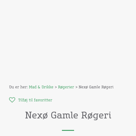
Du er her:
Mad & Drikke
>
Røgerier
> Nexø Gamle Røgeri
Tilføj til favoritter
Nexø Gamle Røgeri