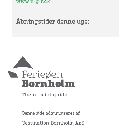
www.n-g-r.dk
Åbningstider denne uge:
Denne side administreres af:
Destination Bornholm ApS