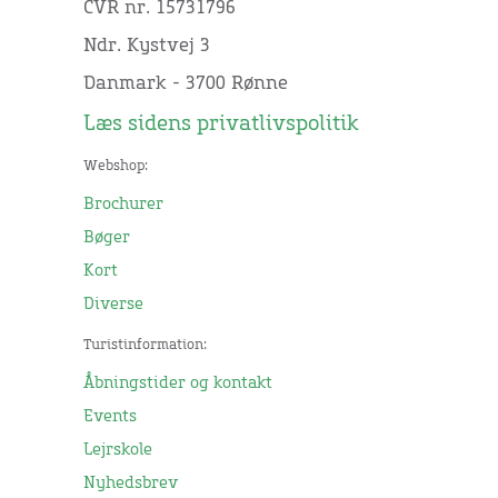
CVR nr. 15731796
Ndr. Kystvej 3
Danmark - 3700 Rønne
Læs sidens privatlivspolitik
Webshop:
Brochurer
Bøger
Kort
Diverse
Turistinformation:
Åbningstider og kontakt
Events
Lejrskole
Nyhedsbrev