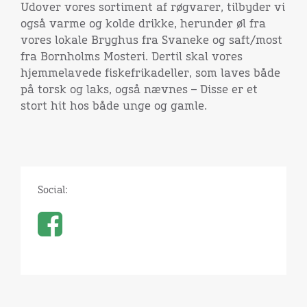
Udover vores sortiment af røgvarer, tilbyder vi
også varme og kolde drikke, herunder øl fra
vores lokale Bryghus fra Svaneke og saft/most
fra Bornholms Mosteri. Dertil skal vores
hjemmelavede fiskefrikadeller, som laves både
på torsk og laks, også nævnes – Disse er et
stort hit hos både unge og gamle.
Social: