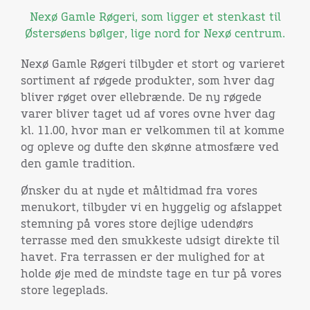
Nexø Gamle Røgeri, som ligger et stenkast til
Østersøens bølger, lige nord for Nexø centrum.
Nexø Gamle Røgeri tilbyder et stort og varieret
sortiment af røgede produkter, som hver dag
bliver røget over ellebrænde. De ny røgede
varer bliver taget ud af vores ovne hver dag
kl. 11.00, hvor man er velkommen til at komme
og opleve og dufte den skønne atmosfære ved
den gamle tradition.
Ønsker du at nyde et måltidmad fra vores
menukort, tilbyder vi en hyggelig og afslappet
stemning på vores store dejlige udendørs
terrasse med den smukkeste udsigt direkte til
havet. Fra terrassen er der mulighed for at
holde øje med de mindste tage en tur på vores
store legeplads.