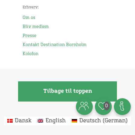
Erhverv:
Om os
Bliv medlem
Presse
Kontakt Destination Bornholm
Kolofon
Tilbage til toppen
0
Dansk
English
Deutsch
(
German
)