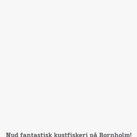
Nyd fantastisk kystfiskeri på Bornholm!