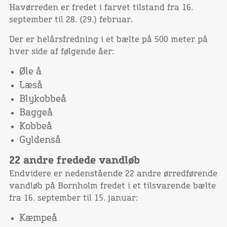
Havørreden er fredet i farvet tilstand fra 16.
september til 28. (29.) februar.
Der er helårsfredning i et bælte på 500 meter på
hver side af følgende åer:
Øle å
Læså
Blykobbeå
Baggeå
Kobbeå
Gyldenså
22 andre fredede vandløb
Endvidere er nedenstående 22 andre ørredførende
vandløb på Bornholm fredet i et tilsvarende bælte
fra 16. september til 15. januar:
Kæmpeå