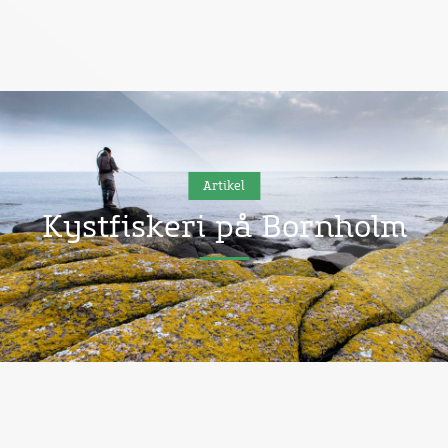
Artikel
Kystfiskeri på Bornholm