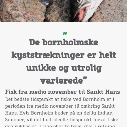
De bornholmske
kyststrækninger er helt
unikke og utrolig
varierede”
Fisk fra medio november til Sankt Hans
Det bedste tidspunkt at fiske ved Bornholm er i
perioden fra medio november til omkring Sankt
Hans. Hvis Bornholm byder på en dejlig Indian
Summer, vil det helt ideelle tidspunkt for at fiske
dog rykkes ca. 1 uge eller to frem, dvs. i retning