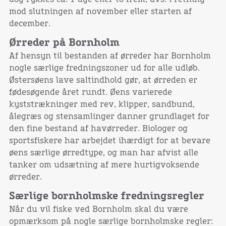
mod slutningen af november eller starten af
december.
Ørreder på Bornholm
Af hensyn til bestanden af ørreder har Bornholm
nogle særlige fredningszoner ud for alle udløb.
Østersøens lave saltindhold gør, at ørreden er
fødesøgende året rundt. Øens varierede
kyststrækninger med rev, klipper, sandbund,
ålegræs og stensamlinger danner grundlaget for
den fine bestand af havørreder. Biologer og
sportsfiskere har arbejdet ihærdigt for at bevare
øens særlige ørredtype, og man har afvist alle
tanker om udsætning af mere hurtigvoksende
ørreder.
Særlige bornholmske fredningsregler
Når du vil fiske ved Bornholm skal du være
opmærksom på nogle særlige bornholmske regler: