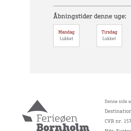
Åbningstider denne uge:
Mandag
Tirsdag
Lukket
Lukket
Denne side a
Destinatio
CVR nr. 15