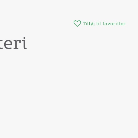
Tilføj til favoritter
teri