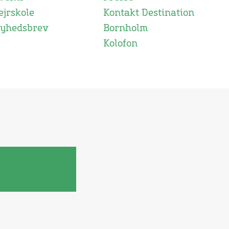
ejrskole
Kontakt Destination
yhedsbrev
Bornholm
Kolofon