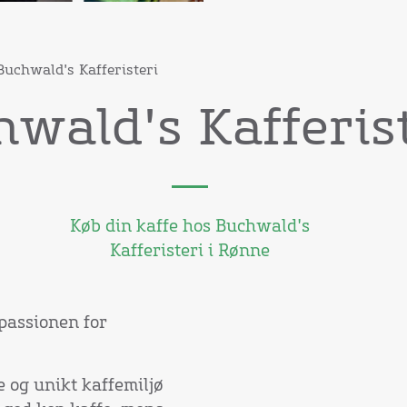
uchwald's Kafferisteri
wald's Kafferis
Køb din kaffe hos Buchwald's
Kafferisteri i Rønne
passionen for
 og unikt kaffemiljø