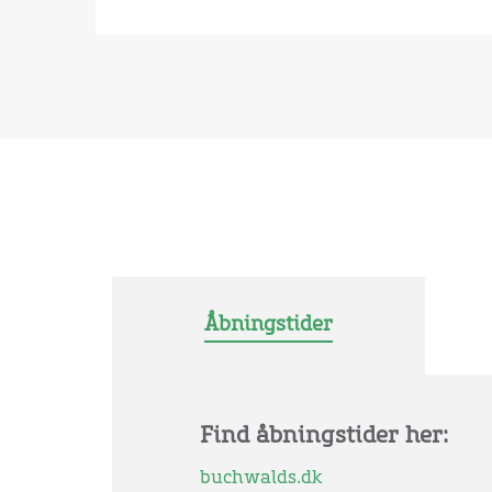
Åbningstider
Find åbningstider her:
buchwalds.dk