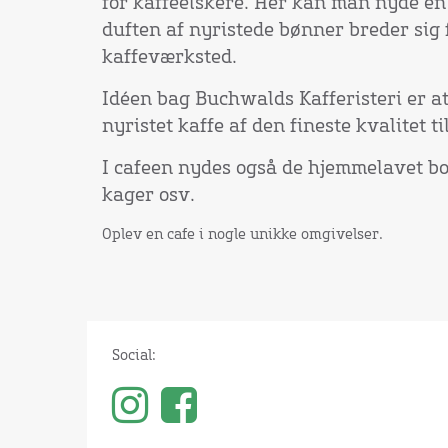
for kaffeelskere. Her kan man nyde en
duften af nyristede bønner breder sig 
kaffeværksted.
Idéen bag Buchwalds Kafferisteri er at
nyristet kaffe af den fineste kvalitet 
I cafeen nydes også de hjemmelavet bo
kager osv.
Oplev en cafe i nogle unikke omgivelser.
Social: