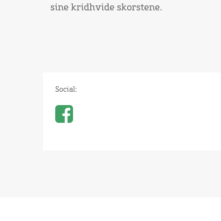
sine kridhvide skorstene.
Social: