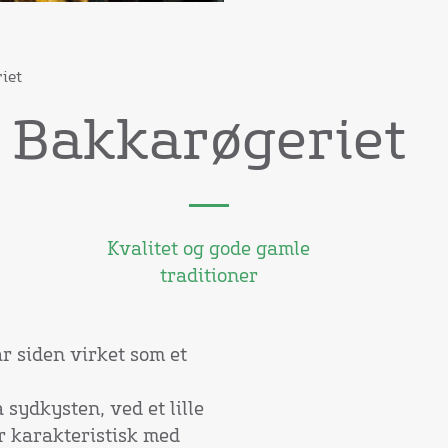
iet
Bakkarøgeriet
Kvalitet og gode gamle
traditioner
ar siden virket som et
sydkysten, ved et lille
er karakteristisk med