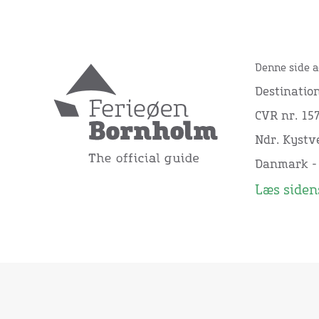
Denne side a
Destinatio
CVR nr. 15
Ndr. Kystve
Danmark -
Læs sidens