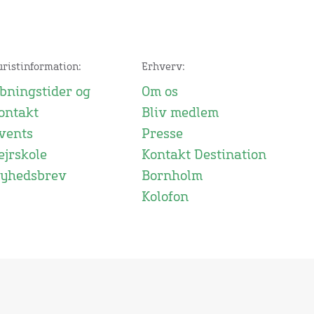
uristinformation:
Erhverv:
bningstider og
Om os
ontakt
Bliv medlem
vents
Presse
ejrskole
Kontakt Destination
yhedsbrev
Bornholm
Kolofon