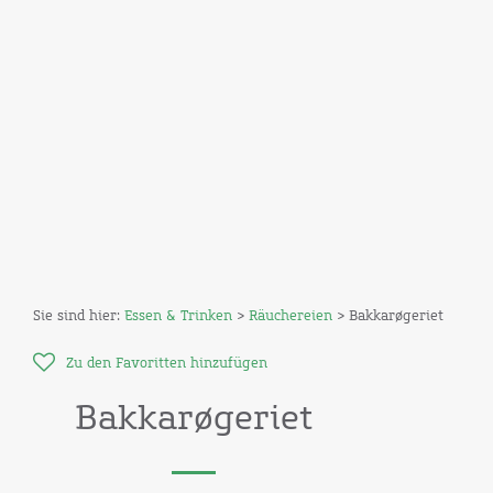
Sie sind hier:
Essen & Trinken
>
Räuchereien
> Bakkarøgeriet
Zu den Favoritten hinzufügen
Bakkarøgeriet