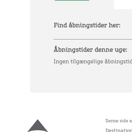
Find åbningstider her:
Åbningstider denne uge:
Ingen tilgængelige åbningsti
Denne side a
Destinatio