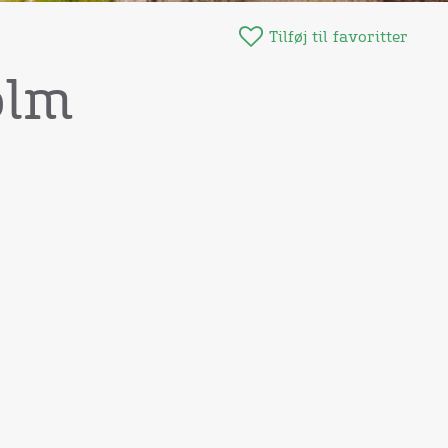
Tilføj til favoritter
olm