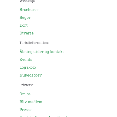
Webshop:
Brochurer
Bøger
Kort
Diverse
Turistinformation:
Åbningstider og kontakt
Events
Lejrskole
Nyhedsbrev
Erhverv:
Om os
Bliv medlem
Presse