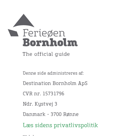
Denne side administreres af:
Destination Bornholm ApS
CVR nr. 15731796
Ndr. Kystvej 3
Danmark - 3700 Rønne
Læs sidens privatlivspolitik