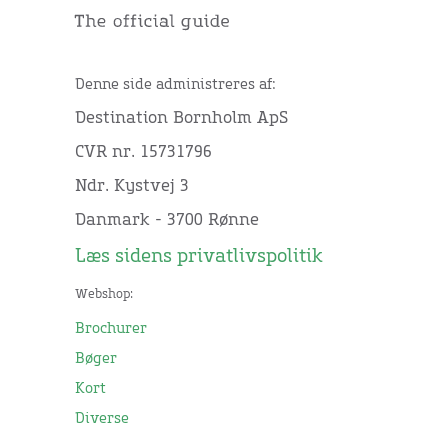
Denne side administreres af:
Destination Bornholm ApS
CVR nr. 15731796
Ndr. Kystvej 3
Danmark - 3700 Rønne
Læs sidens privatlivspolitik
Webshop:
Brochurer
Bøger
Kort
Diverse