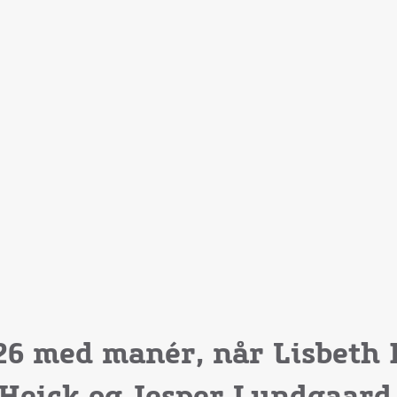
26 med manér, når Lisbeth 