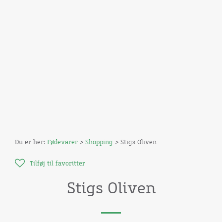
Du er her:
Fødevarer
>
Shopping
> Stigs Oliven
Tilføj til favoritter
Stigs Oliven