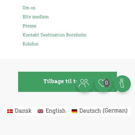
Om os
Bliv medlem
Presse
Kontakt Destination Bornholm
Kolofon
Tilbage til toppen
0
Dansk
English
Deutsch
(
German
)