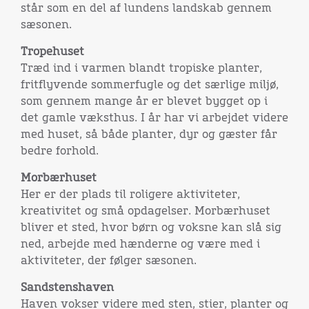
står som en del af lundens landskab gennem
sæsonen.
Tropehuset
Træd ind i varmen blandt tropiske planter,
fritflyvende sommerfugle og det særlige miljø,
som gennem mange år er blevet bygget op i
det gamle væksthus. I år har vi arbejdet videre
med huset, så både planter, dyr og gæster får
bedre forhold.
Morbærhuset
Her er der plads til roligere aktiviteter,
kreativitet og små opdagelser. Morbærhuset
bliver et sted, hvor børn og voksne kan slå sig
ned, arbejde med hænderne og være med i
aktiviteter, der følger sæsonen.
Sandstenshaven
Haven vokser videre med sten, stier, planter og