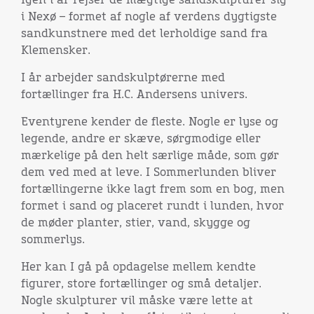
Igen i år rejser de mægtige sandskulpturer sig
i Nexø – formet af nogle af verdens dygtigste
sandkunstnere med det lerholdige sand fra
Klemensker.
I år arbejder sandskulptørerne med
fortællinger fra H.C. Andersens univers.
Eventyrene kender de fleste. Nogle er lyse og
legende, andre er skæve, sørgmodige eller
mærkelige på den helt særlige måde, som gør
dem ved med at leve. I Sommerlunden bliver
fortællingerne ikke lagt frem som en bog, men
formet i sand og placeret rundt i lunden, hvor
de møder planter, stier, vand, skygge og
sommerlys.
Her kan I gå på opdagelse mellem kendte
figurer, store fortællinger og små detaljer.
Nogle skulpturer vil måske være lette at