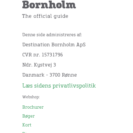
Denne side administreres af:
Destination Bornholm ApS
CVR nr. 15731796
Ndr. Kystvej 3
Danmark - 3700 Rønne
Læs sidens privatlivspolitik
Webshop:
Brochurer
Bøger
Kort