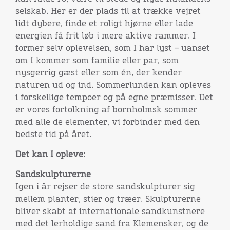
selskab. Her er der plads til at trække vejret
lidt dybere, finde et roligt hjørne eller lade
energien få frit løb i mere aktive rammer. I
former selv oplevelsen, som I har lyst – uanset
om I kommer som familie eller par, som
nysgerrig gæst eller som én, der kender
naturen ud og ind. Sommerlunden kan opleves
i forskellige tempoer og på egne præmisser. Det
er vores fortolkning af bornholmsk sommer
med alle de elementer, vi forbinder med den
bedste tid på året.
Det kan I opleve:
Sandskulpturerne
Igen i år rejser de store sandskulpturer sig
mellem planter, stier og træer. Skulpturerne
bliver skabt af internationale sandkunstnere
med det lerholdige sand fra Klemensker, og de