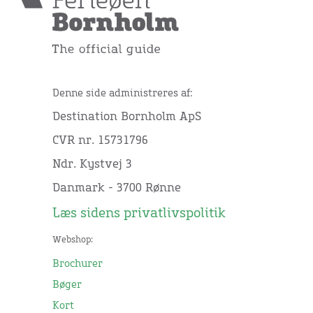
Denne side administreres af:
Destination Bornholm ApS
CVR nr. 15731796
Ndr. Kystvej 3
Danmark - 3700 Rønne
Læs sidens privatlivspolitik
Webshop:
Brochurer
Bøger
Kort