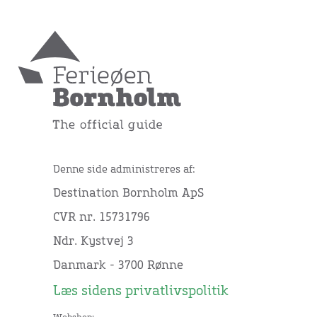
Denne side administreres af:
Destination Bornholm ApS
CVR nr. 15731796
Ndr. Kystvej 3
Danmark - 3700 Rønne
Læs sidens privatlivspolitik