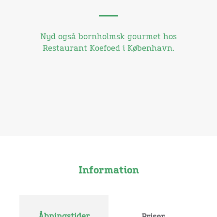
Nyd også bornholmsk gourmet hos
Restaurant Koefoed i København.
Information
Åbningstider
Priser