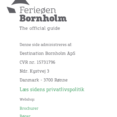
Denne side administreres af:
Destination Bornholm ApS
CVR nr. 15731796
Ndr. Kystvej 3
Danmark - 3700 Rønne
Læs sidens privatlivspolitik
Webshop:
Brochurer
Bøger