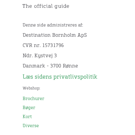
Denne side administreres af:
Destination Bornholm ApS
CVR nr. 15731796
Ndr. Kystvej 3
Danmark - 3700 Rønne
Læs sidens privatlivspolitik
Webshop:
Brochurer
Bøger
Kort
Diverse