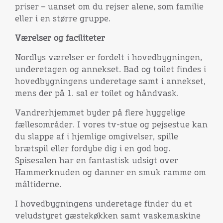
priser – uanset om du rejser alene, som familie
eller i en større gruppe.
Værelser og faciliteter
Nordlys værelser er fordelt i hovedbygningen,
underetagen og annekset. Bad og toilet findes i
hovedbygningens underetage samt i annekset,
mens der på 1. sal er toilet og håndvask.
Vandrerhjemmet byder på flere hyggelige
fællesområder. I vores tv-stue og pejsestue kan
du slappe af i hjemlige omgivelser, spille
brætspil eller fordybe dig i en god bog.
Spisesalen har en fantastisk udsigt over
Hammerknuden og danner en smuk ramme om
måltiderne.
I hovedbygningens underetage finder du et
veludstyret gæstekøkken samt vaskemaskine