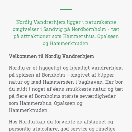
Nordly Vandrerhjem ligger i naturskønne
omgivelser i Sandvig på Nordbornholm - tæt
på attraktioner som Hammershus, Opalsøen
og Hammerknuden.
Velkommen til Nordly Vandrerhjem
Nordly er et hyggeligt og hjemligt vandrerhjem
på spidsen af Bornholm – omgivet af klipper,
natur og med Hammersøen i baghaven. Her bor
du midt i noget af øens smukkeste natur og tæt
på flere af Bornholms største seværdigheder
som
Hammershus
,
Opalsøen
og
Hammerknuden
.
Hos Nordly kan du forvente en afslappet og
personlig atmosfære, god service og rimelige