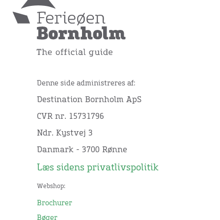
Denne side administreres af:
Destination Bornholm ApS
CVR nr. 15731796
Ndr. Kystvej 3
Danmark - 3700 Rønne
Læs sidens privatlivspolitik
Webshop:
Brochurer
Bøger