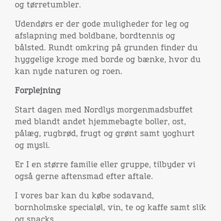
og tørretumbler.
Udendørs er der gode muligheder for leg og
afslapning med boldbane, bordtennis og
bålsted. Rundt omkring på grunden finder du
hyggelige kroge med borde og bænke, hvor du
kan nyde naturen og roen.
Forplejning
Start dagen med Nordlys morgenmadsbuffet
med blandt andet hjemmebagte boller, ost,
pålæg, rugbrød, frugt og grønt samt yoghurt
og mysli.
Er I en større familie eller gruppe, tilbyder vi
også gerne aftensmad efter aftale.
I vores bar kan du købe sodavand,
bornholmske specialøl, vin, te og kaffe samt slik
og snacks.