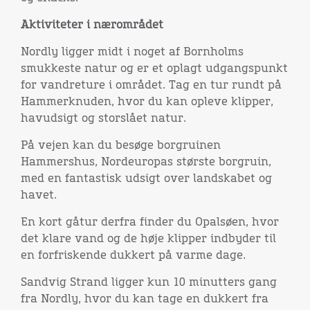
Aktiviteter i nærområdet
Nordly ligger midt i noget af Bornholms
smukkeste natur og er et oplagt udgangspunkt
for vandreture i området. Tag en tur rundt på
Hammerknuden
, hvor du kan opleve klipper,
havudsigt og storslået natur.
På vejen kan du besøge borgruinen
Hammershus
, Nordeuropas største borgruin,
med en fantastisk udsigt over landskabet og
havet.
En kort gåtur derfra finder du
Opalsøen
, hvor
det klare vand og de høje klipper indbyder til
en forfriskende dukkert på varme dage.
Sandvig Strand
ligger kun 10 minutters gang
fra Nordly, hvor du kan tage en dukkert fra