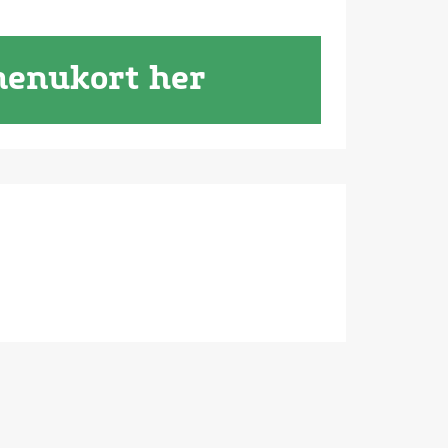
menukort her