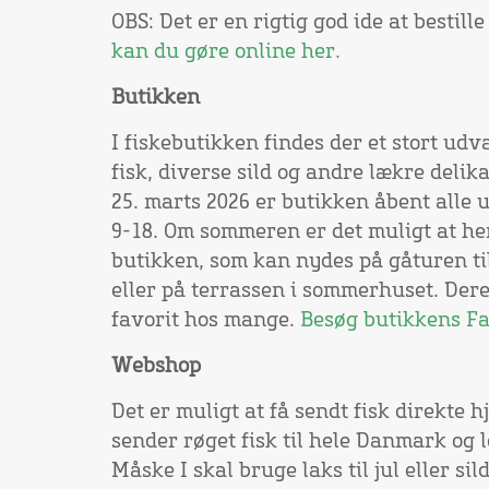
OBS: Det er en rigtig god ide at bestil
kan du gøre online her.
Butikken
I fiskebutikken findes der et stort udva
fisk, diverse sild og andre lækre delik
25. marts 2026 er butikken åbent alle 
9-18. Om sommeren er det muligt at h
butikken, som kan nydes på gåturen t
eller på terrassen i sommerhuset. Dere
favorit hos mange.
Besøg butikkens Fa
Webshop
Det er muligt at få sendt fisk direkte 
sender røget fisk til hele Danmark og 
Måske I skal bruge laks til jul eller sil