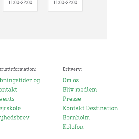
11:00-22:00
11:00-22:00
uristinformation:
Erhverv:
bningstider og
Om os
ontakt
Bliv medlem
vents
Presse
ejrskole
Kontakt Destination
yhedsbrev
Bornholm
Kolofon