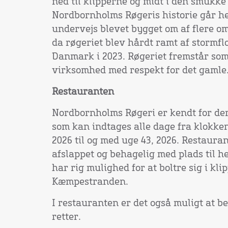
ned til klipperne og midt i den smukk
Nordbornholms Røgeris historie går helt
undervejs blevet bygget om af flere om
da røgeriet blev hårdt ramt af stormfl
Danmark i 2023. Røgeriet fremstår so
virksomhed med respekt for det gamle
Restauranten
Nordbornholms Røgeri er kendt for dere
som kan indtages alle dage fra klokken 
2026 til og med uge 43, 2026. Restaura
afslappet og behagelig med plads til h
har rig mulighed for at boltre sig i kl
Kæmpestranden.
I restauranten er det også muligt at be
retter.