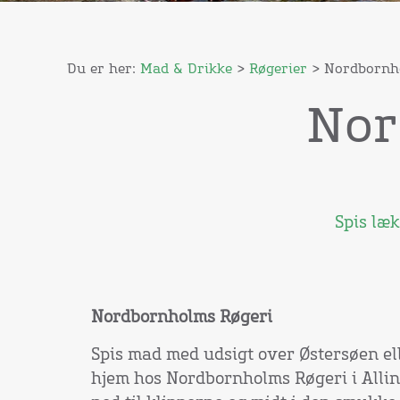
Du er her:
Mad & Drikke
>
Røgerier
> Nordbornh
Nor
Spis læ
Nordbornholms Røgeri
Spis mad med udsigt over Østersøen el
hjem hos Nordbornholms Røgeri i Alling