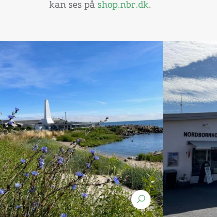
kan ses på
shop.nbr.dk
.