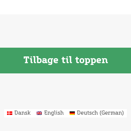
Tilbage til toppen
Dansk
English
Deutsch
(
German
)