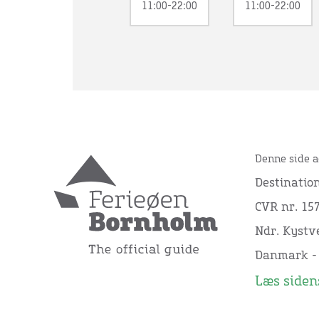
11:00-22:00
11:00-22:00
Denne side a
Destinatio
CVR nr. 15
Ndr. Kystve
Danmark -
Læs sidens