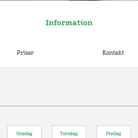
Information
Priser
Kontakt
Onsdag
Torsdag
Fredag