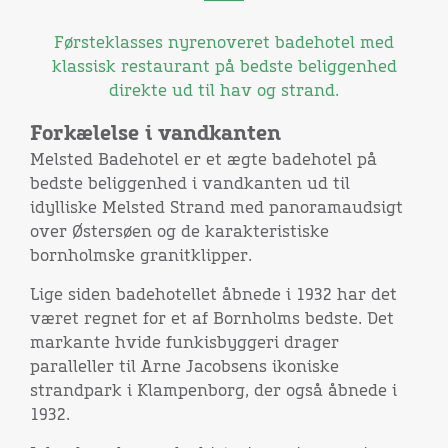
Førsteklasses nyrenoveret badehotel med
klassisk restaurant på bedste beliggenhed
direkte ud til hav og strand.
Forkælelse i vandkanten
Melsted Badehotel er et ægte badehotel på
bedste beliggenhed i vandkanten ud til
idylliske Melsted Strand med panoramaudsigt
over Østersøen og de karakteristiske
bornholmske granitklipper.
Lige siden badehotellet åbnede i 1932 har det
været regnet for et af Bornholms bedste. Det
markante hvide funkisbyggeri drager
paralleller til Arne Jacobsens ikoniske
strandpark i Klampenborg, der også åbnede i
1932.