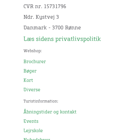
CVR nr. 15731796
Ndr. Kystvej 3
Danmark - 3700 Rønne
Læs sidens privatlivspolitik
Webshop:
Brochurer
Bøger
Kort
Diverse
Turistinformation:
Åbningstider og kontakt
Events
Lejrskole