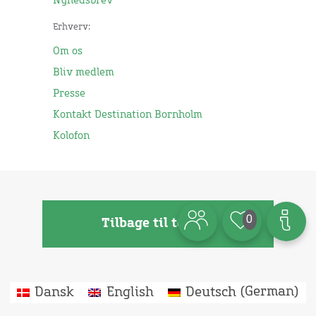
Nyhedsbrev
Erhverv:
Om os
Bliv medlem
Presse
Kontakt Destination Bornholm
Kolofon
0
Tilbage til toppen
Dansk
English
Deutsch
(
German
)