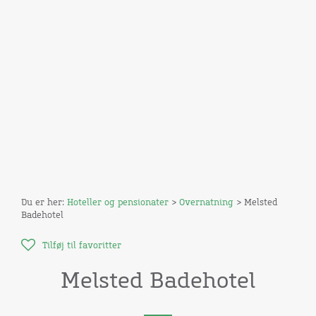
Du er her:
Hoteller og pensionater
>
Overnatning
> Melsted
Badehotel
Tilføj til favoritter
Melsted Badehotel