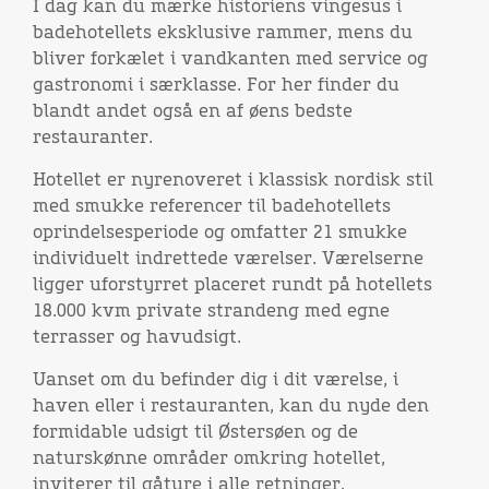
I dag kan du mærke historiens vingesus i
badehotellets eksklusive rammer, mens du
bliver forkælet i vandkanten med service og
gastronomi i særklasse. For her finder du
blandt andet også en af øens bedste
restauranter.
Hotellet er nyrenoveret i klassisk nordisk stil
med smukke referencer til badehotellets
oprindelsesperiode og omfatter 21 smukke
individuelt indrettede værelser. Værelserne
ligger uforstyrret placeret rundt på hotellets
18.000 kvm private strandeng med egne
terrasser og havudsigt.
Uanset om du befinder dig i dit værelse, i
haven eller i restauranten, kan du nyde den
formidable udsigt til Østersøen og de
naturskønne områder omkring hotellet,
inviterer til gåture i alle retninger.