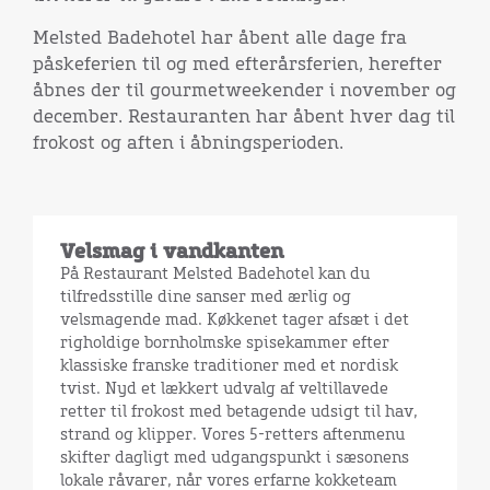
Melsted Badehotel har åbent alle dage fra
påskeferien til og med efterårsferien, herefter
åbnes der til gourmetweekender i november og
december. Restauranten har åbent hver dag til
frokost og aften i åbningsperioden.
Velsmag i vandkanten
På Restaurant Melsted Badehotel kan du
tilfredsstille dine sanser med ærlig og
velsmagende mad. Køkkenet tager afsæt i det
righoldige bornholmske spisekammer efter
klassiske franske traditioner med et nordisk
tvist. Nyd et lækkert udvalg af veltillavede
retter til frokost med betagende udsigt til hav,
strand og klipper. Vores 5-retters aftenmenu
skifter dagligt med udgangspunkt i sæsonens
lokale råvarer, når vores erfarne kokketeam