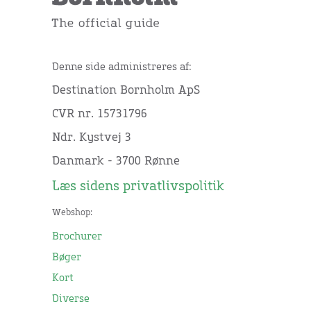
Denne side administreres af:
Destination Bornholm ApS
CVR nr. 15731796
Ndr. Kystvej 3
Danmark - 3700 Rønne
Læs sidens privatlivspolitik
Webshop:
Brochurer
Bøger
Kort
Diverse