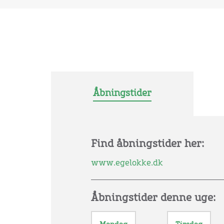
Åbningstider
Find åbningstider her:
www.egelokke.dk
Åbningstider denne uge: