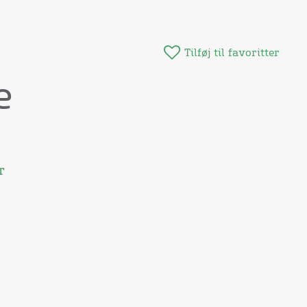
Tilføj til favoritter
e
r