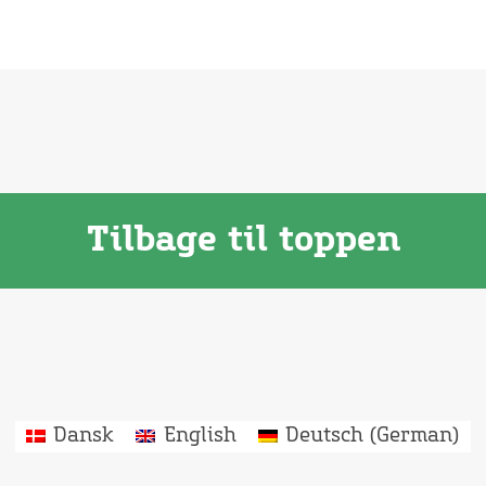
Tilbage til toppen
Dansk
English
Deutsch
(
German
)