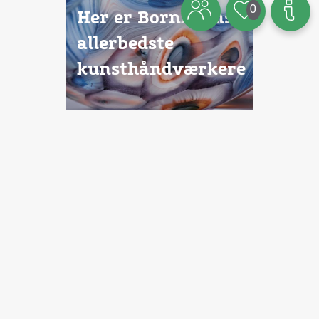
0
Her er Bornholms
allerbedste
kunsthåndværkere
Tema