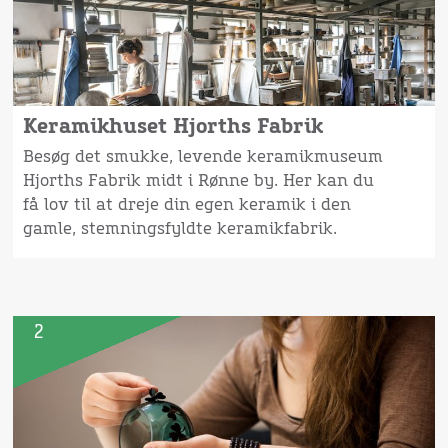
Keramikhuset Hjorths Fabrik
Besøg det smukke, levende keramikmuseum
Hjorths Fabrik midt i Rønne by. Her kan du
få lov til at dreje din egen keramik i den
gamle, stemningsfyldte keramikfabrik.
2