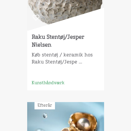
Raku Stentøj/Jesper
Nielsen
Køb stentøj / keramik hos
Raku Stentøj/Jespe ...
Kunsthåndværk
Efterår