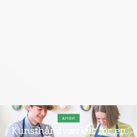
Artikel
Kunsthåndværker for en