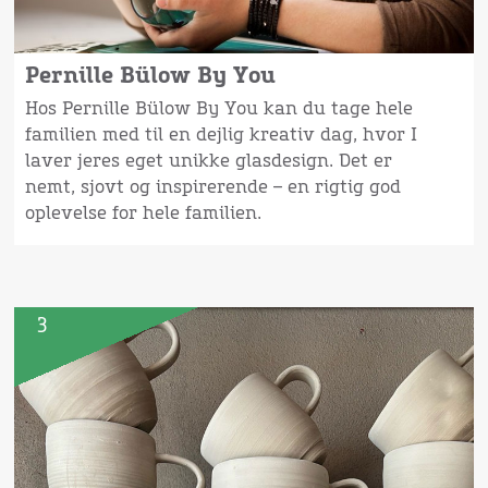
Pernille Bülow By You
Hos Pernille Bülow By You kan du tage hele
familien med til en dejlig kreativ dag, hvor I
laver jeres eget unikke glasdesign. Det er
nemt, sjovt og inspirerende – en rigtig god
oplevelse for hele familien.
3