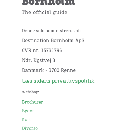
Denne side administreres af:
Destination Bornholm ApS
CVR nr. 15731796
Ndr. Kystvej 3
Danmark - 3700 Rønne
Læs sidens privatlivspolitik
Webshop:
Brochurer
Bøger
Kort
Diverse