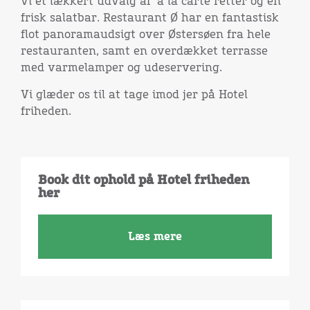
vi et lækkert udvalg af ’a la carte retter og en
frisk salatbar. Restaurant Ø har en fantastisk
flot panoramaudsigt over Østersøen fra hele
restauranten, samt en overdækket terrasse
med varmelamper og udeservering.
Vi glæder os til at tage imod jer på Hotel
friheden.
Book dit ophold på Hotel friheden
her
Læs mere