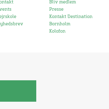
ontakt
Bliv medlem
vents
Presse
ejrskole
Kontakt Destination
yhedsbrev
Bornholm
Kolofon