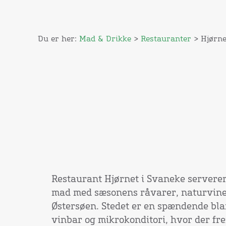
Du er her:
Mad & Drikke
>
Restauranter
> Hjørne
Restaurant Hjørnet i Svaneke server
mad med sæsonens råvarer, naturvine
Østersøen. Stedet er en spændende bla
vinbar og mikrokonditori, hvor der fre