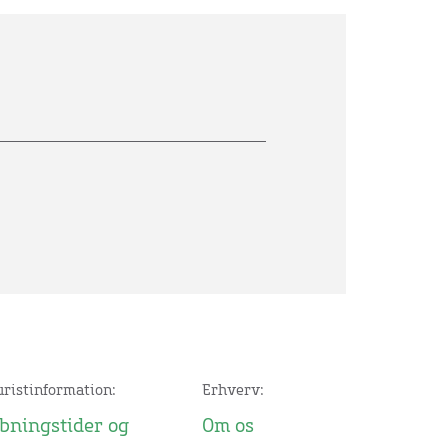
uristinformation:
Erhverv:
bningstider og
Om os