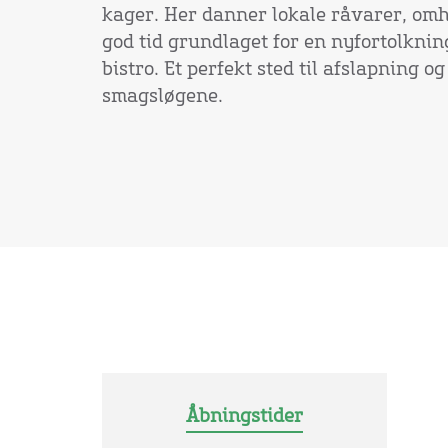
kager. Her danner lokale råvarer, om
god tid grundlaget for en nyfortolkni
bistro. Et perfekt sted til afslapning og
smagsløgene.
Åbningstider