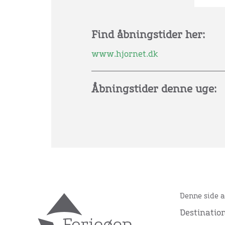
Find åbningstider her:
www.hjornet.dk
Åbningstider denne uge:
Denne side a
Destinatio