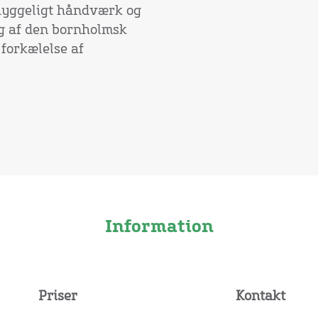
hyggeligt håndværk og
ng af den bornholmsk
 forkælelse af
Information
Priser
Kontakt