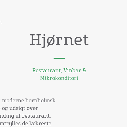
t
Hjørnet
Restaurant, Vinbar &
Mikrokonditori
er moderne bornholmsk
 og udsigt over
nding af restaurant,
mtrylles de lækreste