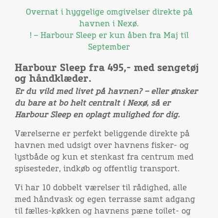
Overnat i hyggelige omgivelser direkte på
havnen i Nexø.
! – Harbour Sleep er kun åben fra Maj til
September
Harbour Sleep fra 495,- med sengetøj
og håndklæder.
Er du vild med livet på havnen? – eller ønsker
du bare at bo helt centralt i Nexø, så er
Harbour Sleep en oplagt mulighed for dig.
Værelserne er perfekt beliggende direkte på
havnen med udsigt over havnens fisker- og
lystbåde og kun et stenkast fra centrum med
spisesteder, indkøb og offentlig transport.
Vi har 10 dobbelt værelser til rådighed, alle
med håndvask og egen terrasse samt adgang
til fælles-køkken og havnens pæne toilet- og