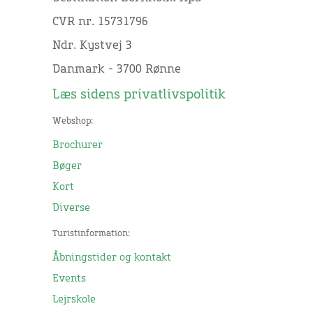
CVR nr. 15731796
Ndr. Kystvej 3
Danmark - 3700 Rønne
Læs sidens privatlivspolitik
Webshop:
Brochurer
Bøger
Kort
Diverse
Turistinformation:
Åbningstider og kontakt
Events
Lejrskole