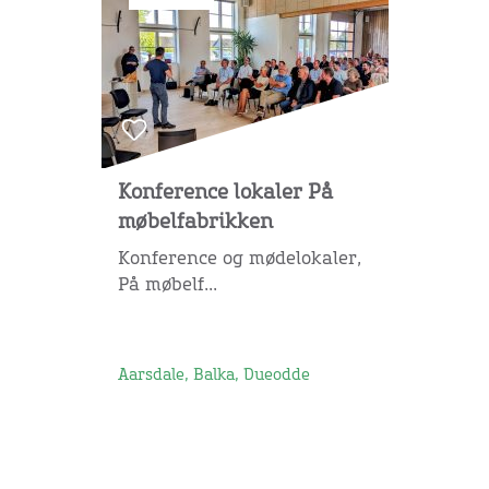
Konference lokaler På
møbelfabrikken
Konference og mødelokaler,
På møbelf...
Aarsdale, Balka, Dueodde