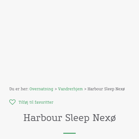
Du er her:
Overnatning
>
Vandrerhjem
> Harbour Sleep Nexø
Tilføj til favoritter
Harbour Sleep Nexø