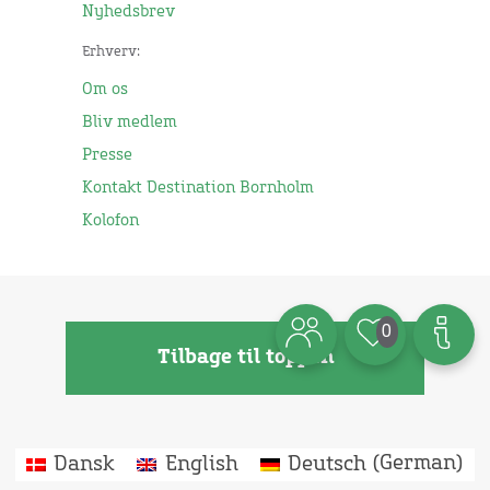
Nyhedsbrev
Erhverv:
Om os
Bliv medlem
Presse
Kontakt Destination Bornholm
Kolofon
0
Tilbage til toppen
Dansk
English
Deutsch
(
German
)