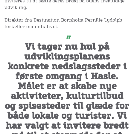
inviteres til at sætte deres præg på byens fremtidige
udvikling.
Direktør fra Destination Bornholm Pernille Lydolph
fortæller om initiativet:
Vi tager nu hul på
udviklingsplanens
konkrete nedslagssteder i
første omgang i Hasle.
Målet er at skabe nye
aktiviteter, kulturtilbud
og spisesteder til glæde for
både lokale og turister. Vi
har valgt at invitere bredt