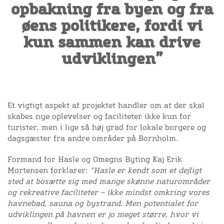
opbakning fra byen og fra
øens politikere, fordi vi
kun sammen kan drive
udviklingen”
Et vigtigt aspekt af projektet handler om at der skal
skabes nye oplevelser og faciliteter ikke kun for
turister, men i lige så høj grad for lokale borgere og
dagsgæster fra andre områder på Bornholm.
Formand for Hasle og Omegns Byting Kaj Erik
Mortensen forklarer:
“Hasle er kendt som et dejligt
sted at bosætte sig med mange skønne naturområder
og rekreative faciliteter – ikke mindst omkring vores
havnebad, sauna og bystrand. Men potentialet for
udviklingen på havnen er jo meget større, hvor vi