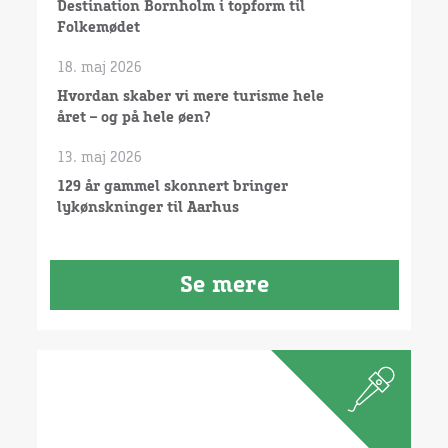
Destination Bornholm i topform til
Folkemødet
18. maj 2026
Hvordan skaber vi mere turisme hele
året – og på hele øen?
13. maj 2026
129 år gammel skonnert bringer
lykønskninger til Aarhus
Se mere