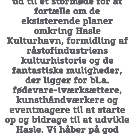
ud til et stormøde for at
fortælle om de
eksisterende planer
omkring Hasle
Kulturhavn, formidling af
råstofindustriens
kulturhistorie og de
fantastiske muligheder,
der ligger for bl.a.
fødevare-iværksættere,
kunsthåndværkere og
eventmagere til at starte
op og bidrage til at udvikle
Hasle. Vi håber på god