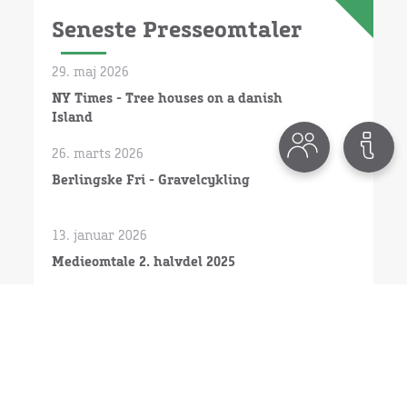
Seneste Presseomtaler
29. maj 2026
NY Times - Tree houses on a danish
Island
26. marts 2026
Berlingske Fri - Gravelcykling
13. januar 2026
Medieomtale 2. halvdel 2025
10. september 2025
Casper Drømme - fra røgerier til street
food