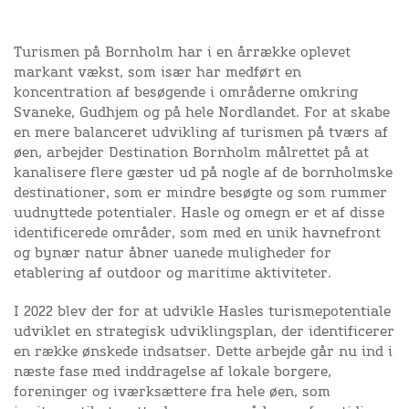
Turismen på Bornholm har i en årrække oplevet
markant vækst, som især har medført en
koncentration af besøgende i områderne omkring
Svaneke, Gudhjem og på hele Nordlandet. For at skabe
en mere balanceret udvikling af turismen på tværs af
øen, arbejder Destination Bornholm målrettet på at
kanalisere flere gæster ud på nogle af de bornholmske
destinationer, som er mindre besøgte og som rummer
uudnyttede potentialer. Hasle og omegn er et af disse
identificerede områder, som med en unik havnefront
og bynær natur åbner uanede muligheder for
etablering af outdoor og maritime aktiviteter.
I 2022 blev der for at udvikle Hasles turismepotentiale
udviklet en strategisk udviklingsplan, der identificerer
en række ønskede indsatser. Dette arbejde går nu ind i
næste fase med inddragelse af lokale borgere,
foreninger og iværksættere fra hele øen, som