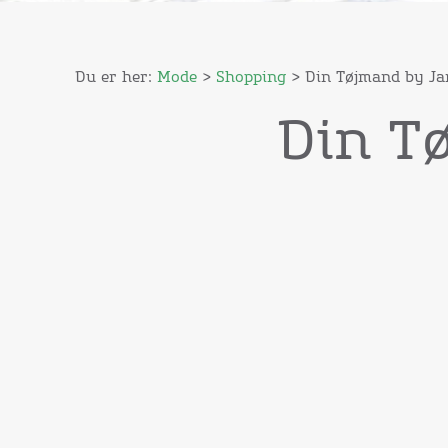
Du er her:
Mode
>
Shopping
> Din Tøjmand by Ja
Din T