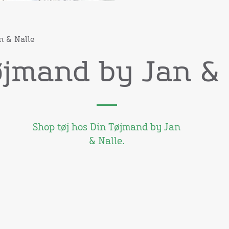
n & Nalle
øjmand by Jan & 
Shop tøj hos Din Tøjmand by Jan
& Nalle.