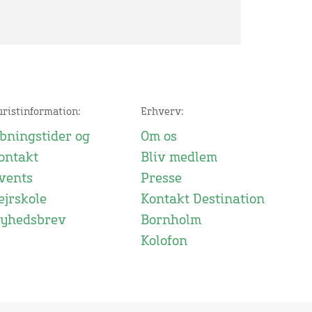
uristinformation:
Erhverv:
bningstider og
Om os
ontakt
Bliv medlem
vents
Presse
ejrskole
Kontakt Destination
yhedsbrev
Bornholm
Kolofon