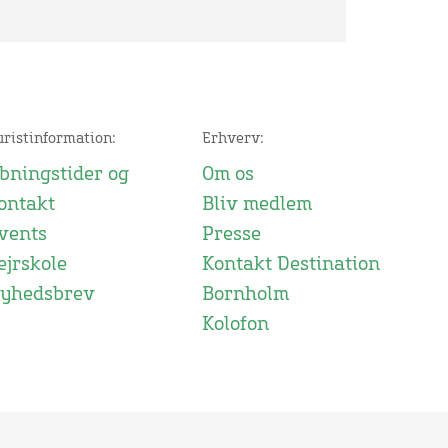
uristinformation:
Erhverv:
bningstider og
Om os
ontakt
Bliv medlem
vents
Presse
ejrskole
Kontakt Destination
yhedsbrev
Bornholm
Kolofon