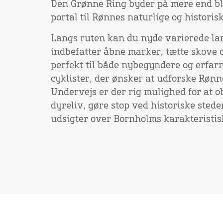
Den Grønne Ring byder på mere end blo
portal til Rønnes naturlige og histori
Langs ruten kan du nyde varierede la
indbefatter åbne marker, tætte skove og
perfekt til både nybegyndere og erfar
cyklister, der ønsker at udforske Rønn
Undervejs er der rig mulighed for at o
dyreliv, gøre stop ved historiske ste
udsigter over Bornholms karakteristis