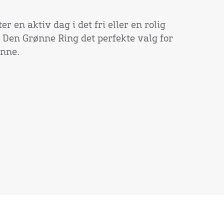
r en aktiv dag i det fri eller en rolig
er Den Grønne Ring det perfekte valg for
ønne.