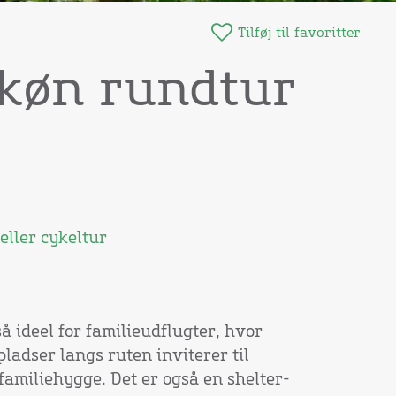
Tilføj til favoritter
skøn rundtur
ller cykeltur
 ideel for familieudflugter, hvor
ladser langs ruten inviterer til
familiehygge. Det er også en shelter-