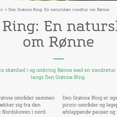
or
> Den Grønne Ring: En naturskøn rundtur om Rønne
Ring: En natur
om Rønne
ns skønhed i og omkring Rønne med en vandretur e
langs Den Grønne Ring.
 grønne områder sammen
Den Grønne Ring er også
rækker sig fra den
picnic-områder og legep
ge Nordskoven i nord.
afslappende pauser og 