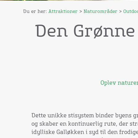
Du er her:
Attraktioner
>
Naturområder
>
Outdo
Den Grønne 
Oplev nature
Dette unikke stisystem binder byens
og skaber en kontinuerlig rute, der st
idylliske Galløkken i syd til den frodi