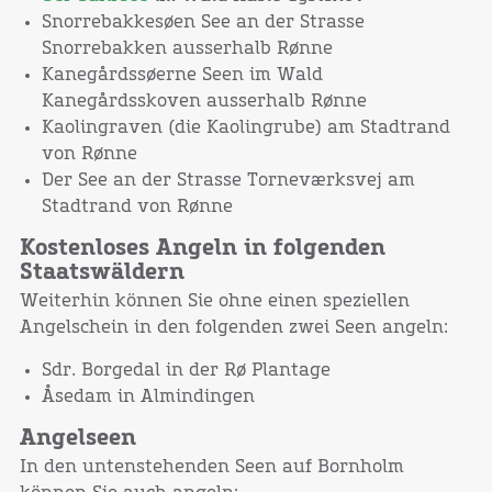
Snorrebakkesøen See an der Strasse
Snorrebakken ausserhalb Rønne
Kanegårdssøerne Seen im Wald
Kanegårdsskoven ausserhalb Rønne
Kaolingraven (die Kaolingrube) am Stadtrand
von Rønne
Der See an der Strasse Torneværksvej am
Stadtrand von Rønne
Kostenloses Angeln in folgenden
Staatswäldern
Weiterhin können Sie ohne einen speziellen
Angelschein in den folgenden zwei Seen angeln:
Sdr. Borgedal in der Rø Plantage
Åsedam in Almindingen
Angelseen
In den untenstehenden Seen auf Bornholm