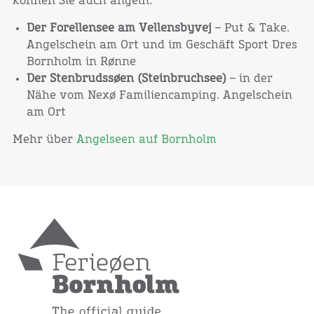
können Sie auch angeln:
Der Forellensee am Vellensbyvej
– Put & Take.
Angelschein am Ort und im Geschäft Sport Dres
Bornholm in Rønne
Der Stenbrudssøen (Steinbruchsee)
– in der
Nähe vom Nexø Familiencamping. Angelschein
am Ort
Mehr über
Angelseen auf Bornholm