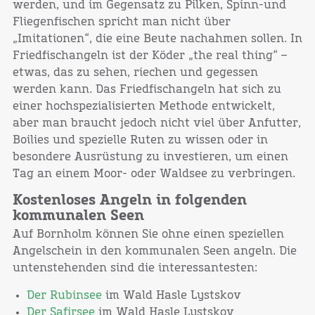
werden, und im Gegensatz zu Pilken, Spinn-und
Fliegenfischen spricht man nicht über
„Imitationen“, die eine Beute nachahmen sollen. In
Friedfischangeln ist der Köder „the real thing“ –
etwas, das zu sehen, riechen und gegessen
werden kann. Das Friedfischangeln hat sich zu
einer hochspezialisierten Methode entwickelt,
aber man braucht jedoch nicht viel über Anfutter,
Boilies und spezielle Ruten zu wissen oder in
besondere Ausrüstung zu investieren, um einen
Tag an einem Moor- oder Waldsee zu verbringen.
Kostenloses Angeln in folgenden
kommunalen Seen
Auf Bornholm können Sie ohne einen speziellen
Angelschein in den kommunalen Seen angeln. Die
untenstehenden sind die interessantesten:
Der Rubinsee
im Wald Hasle Lystskov
Der Safirsee
im Wald Hasle Lystskov