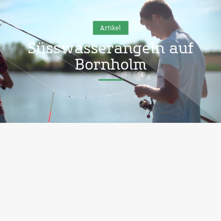
Artikel
Süsswasserangeln auf
Bornholm