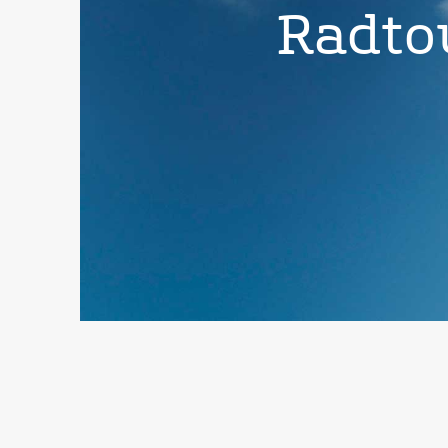
Radto