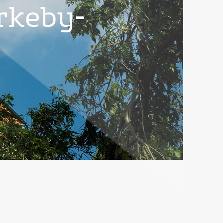
rkeby-