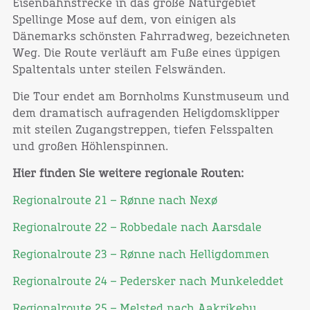
Eisenbahnstrecke in das große Naturgebiet
Spellinge Mose auf dem, von einigen als
Dänemarks schönsten Fahrradweg, bezeichneten
Weg. Die Route verläuft am Fuße eines üppigen
Spaltentals unter steilen Felswänden.
Die Tour endet am Bornholms Kunstmuseum und
dem dramatisch aufragenden Heligdomsklipper
mit steilen Zugangstreppen, tiefen Felsspalten
und großen Höhlenspinnen.
Hier finden Sie weitere regionale Routen:
Regionalroute 21 – Rønne nach Nexø
Regionalroute 22 – Robbedale nach Aarsdale
Regionalroute 23 – Rønne nach Helligdommen
Regionalroute 24 – Pedersker nach Munkeleddet
Regionalroute 25 – Melsted nach Aakrikeby