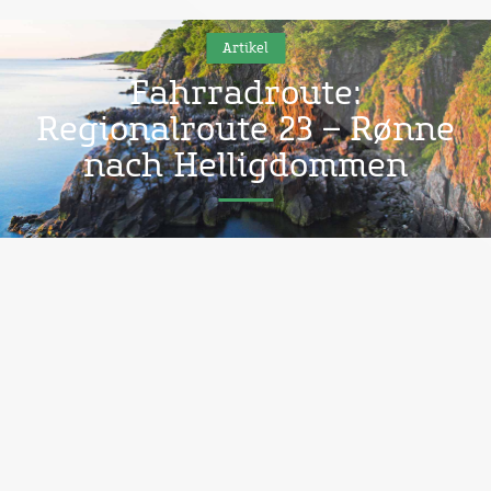
Artikel
Fahrradroute:
Regionalroute 23 – Rønne
nach Helligdommen