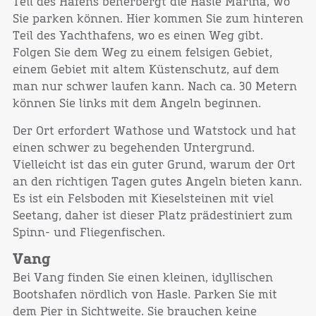
Teil des Hafens beherbergt die Hasle Marina, wo
Sie parken können. Hier kommen Sie zum hinteren
Teil des Yachthafens, wo es einen Weg gibt.
Folgen Sie dem Weg zu einem felsigen Gebiet,
einem Gebiet mit altem Küstenschutz, auf dem
man nur schwer laufen kann. Nach ca. 30 Metern
können Sie links mit dem Angeln beginnen.
Der Ort erfordert Wathose und Watstock und hat
einen schwer zu begehenden Untergrund.
Vielleicht ist das ein guter Grund, warum der Ort
an den richtigen Tagen gutes Angeln bieten kann.
Es ist ein Felsboden mit Kieselsteinen ​​mit viel
Seetang, daher ist dieser Platz prädestiniert zum
Spinn- und Fliegenfischen.
Vang
Bei Vang finden Sie einen kleinen, idyllischen
Bootshafen nördlich von Hasle. Parken Sie mit
dem Pier in Sichtweite. Sie brauchen keine