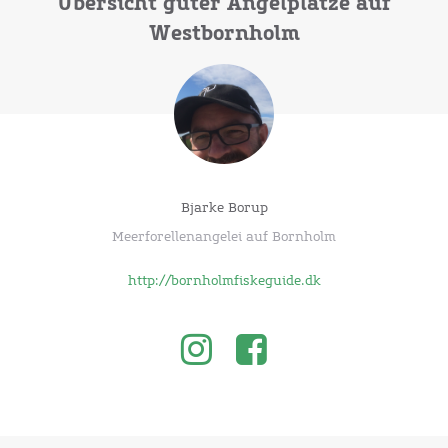
Übersicht guter Angelplätze auf
Westbornholm
Bjarke Borup
Meerforellenangelei auf Bornholm
http://bornholmfiskeguide.dk