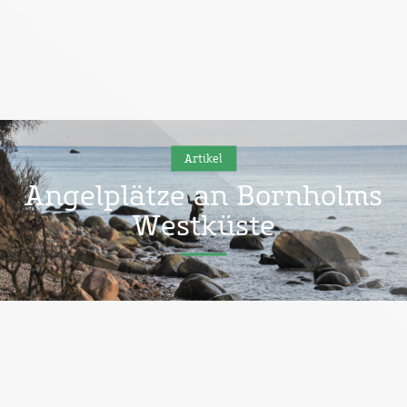
Artikel
Angelplätze an Bornholms
Westküste