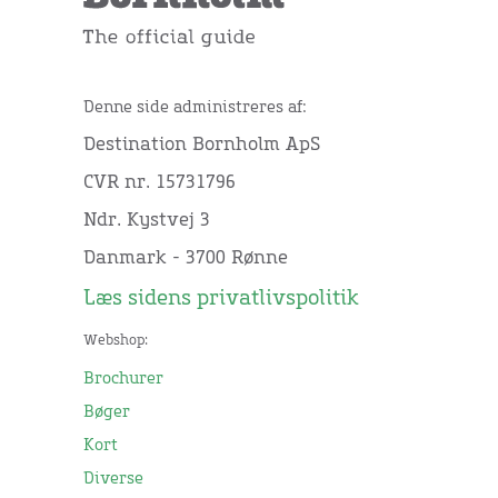
Denne side administreres af:
Destination Bornholm ApS
CVR nr. 15731796
Ndr. Kystvej 3
Danmark - 3700 Rønne
Læs sidens privatlivspolitik
Webshop:
Brochurer
Bøger
Kort
Diverse