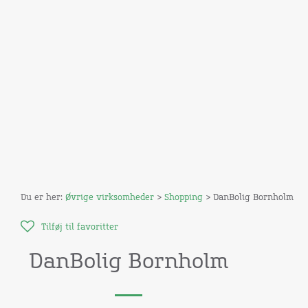
Du er her:
Øvrige virksomheder
>
Shopping
> DanBolig Bornholm
Tilføj til favoritter
DanBolig Bornholm