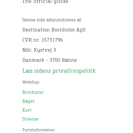
Denne side administreres af:
Destination Bornholm ApS
CVR nr. 15731796
Ndr. Kystvej 3
Danmark - 3700 Rønne
Læs sidens privatlivspolitik
Webshop:
Brochurer
Bøger
Kort
Diverse
Turistinformation: