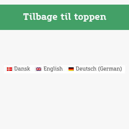
Tilbage til toppen
Dansk
English
Deutsch
(
German
)