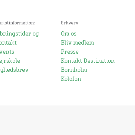
uristinformation:
Erhverv:
bningstider og
Om os
ontakt
Bliv medlem
vents
Presse
ejrskole
Kontakt Destination
yhedsbrev
Bornholm
Kolofon