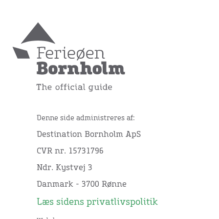
Denne side administreres af:
Destination Bornholm ApS
CVR nr. 15731796
Ndr. Kystvej 3
Danmark - 3700 Rønne
Læs sidens privatlivspolitik