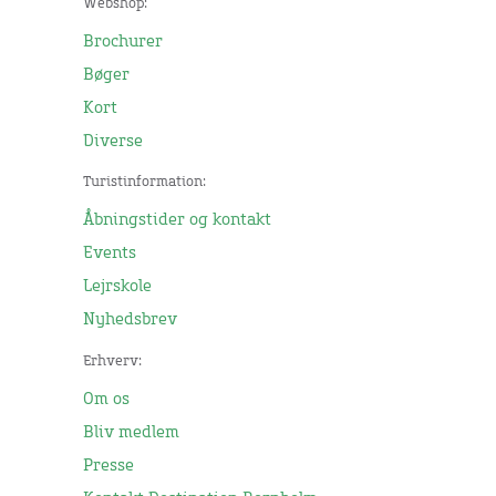
Webshop:
Brochurer
Bøger
Kort
Diverse
Turistinformation:
Åbningstider og kontakt
Events
Lejrskole
Nyhedsbrev
Erhverv:
Om os
Bliv medlem
Presse