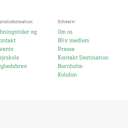
uristinformation:
Erhverv:
bningstider og
Om os
ontakt
Bliv medlem
vents
Presse
ejrskole
Kontakt Destination
yhedsbrev
Bornholm
Kolofon