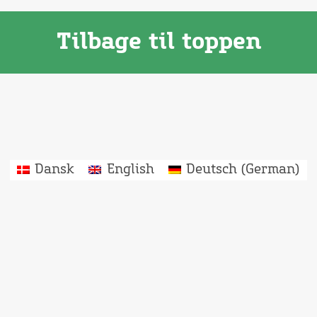
Tilbage til toppen
Dansk
English
Deutsch
(
German
)