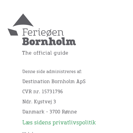
Denne side administreres af:
Destination Bornholm ApS
CVR nr. 15731796
Ndr. Kystvej 3
Danmark - 3700 Rønne
Læs sidens privatlivspolitik