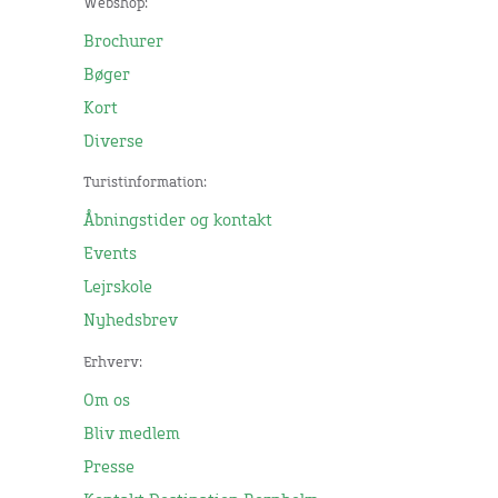
Webshop:
Brochurer
Bøger
Kort
Diverse
Turistinformation:
Åbningstider og kontakt
Events
Lejrskole
Nyhedsbrev
Erhverv:
Om os
Bliv medlem
Presse