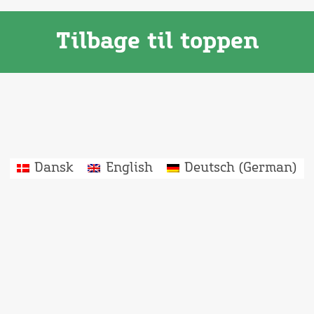
Tilbage til toppen
Dansk
English
Deutsch
(
German
)