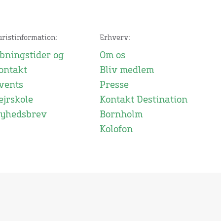
uristinformation:
Erhverv:
bningstider og
Om os
ontakt
Bliv medlem
vents
Presse
ejrskole
Kontakt Destination
yhedsbrev
Bornholm
Kolofon